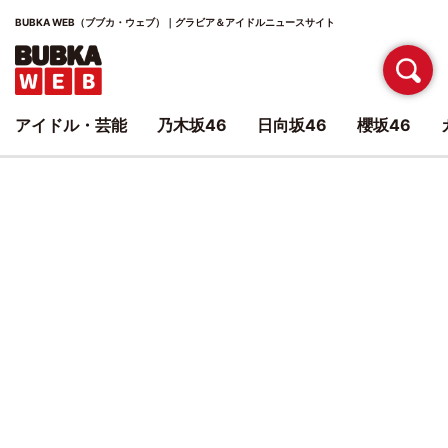
BUBKA WEB（ブブカ・ウェブ）｜グラビア＆アイドルニュースサイト
アイドル・芸能
乃木坂46
日向坂46
櫻坂46