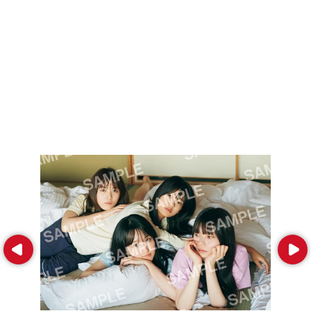
Prev
Next