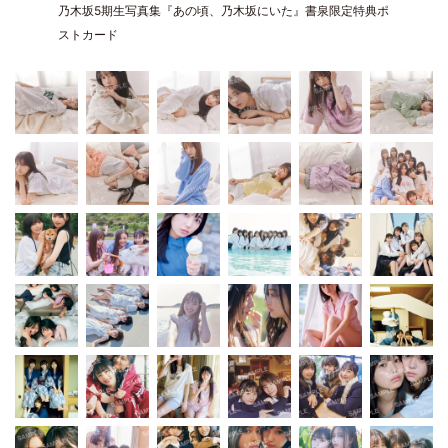
乃木坂5期生写真集『あの頃、乃木坂にいた』書泉限定特典ポ
ストカード