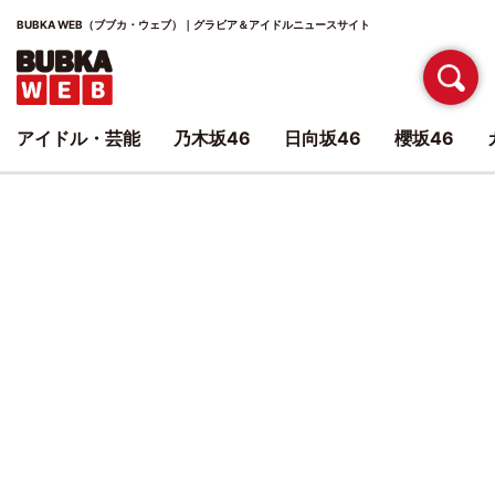
BUBKA WEB（ブブカ・ウェブ）｜グラビア＆アイドルニュースサイト
アイドル・芸能
乃木坂46
日向坂46
櫻坂46