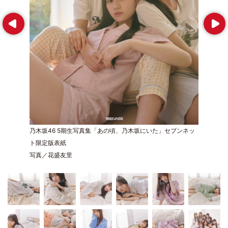
Prev
Next
乃木坂46 5期生写真集「あの頃、乃木坂にいた」セブンネッ
ト限定版表紙
写真／花盛友里