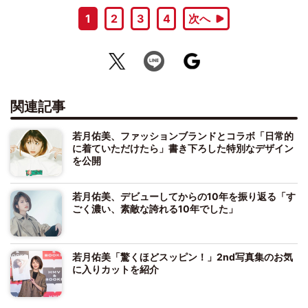
1
2
3
4
次へ
関連記事
若月佑美、ファッションブランドとコラボ「日常的
に着ていただけたら」書き下ろした特別なデザイン
を公開
若月佑美、デビューしてからの10年を振り返る「す
ごく濃い、素敵な誇れる10年でした」
若月佑美「驚くほどスッピン！」2nd写真集のお気
に入りカットを紹介