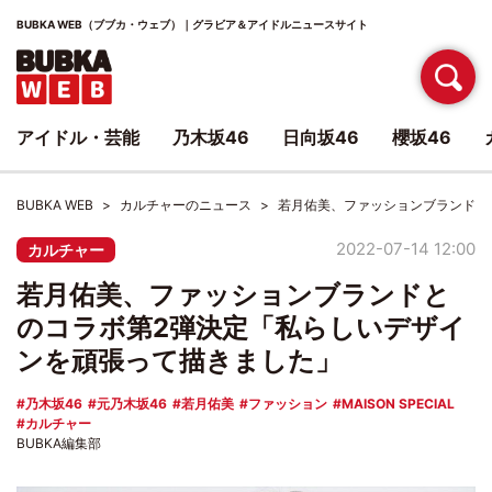
BUBKA WEB（ブブカ・ウェブ）｜グラビア＆アイドルニュースサイト
アイドル・芸能
乃木坂46
日向坂46
櫻坂46
BUBKA WEB
カルチャーのニュース
若月佑美、ファッションブランドと
2022-07-14 12:00
カルチャー
若月佑美、ファッションブランドと
のコラボ第2弾決定「私らしいデザイ
ンを頑張って描きました」
乃木坂46
元乃木坂46
若月佑美
ファッション
MAISON SPECIAL
カルチャー
BUBKA編集部