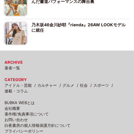
んだ書道パフォーマンスの舞台裏
乃木坂46金川紗耶『rienda』26AW LOOKモデル
に就任
ARCHIVE
著者一覧
CATEGORY
アイドル・芸能
カルチャー
グルメ
社会
スポーツ
連載・コラム
BUBKA WEBとは
会社概要
著作権/免責事項について
お問い合わせ
白夜書房の個人情報保護方針について
プライバシーポリシー