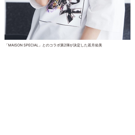
「MAISON SPECIAL」とのコラボ第2弾が決定した若月佑美