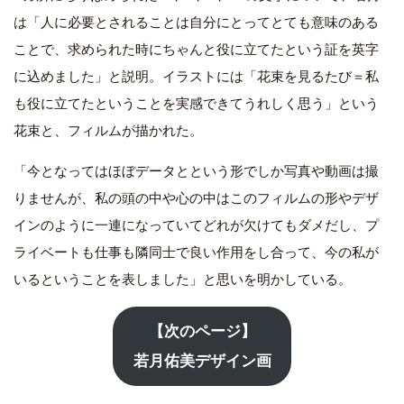
は「人に必要とされることは自分にとってとても意味のある
ことで、求められた時にちゃんと役に立てたという証を英字
に込めました」と説明。イラストには「花束を見るたび＝私
も役に立てたということを実感できてうれしく思う」という
花束と、フィルムが描かれた。
「今となってはほぼデータとという形でしか写真や動画は撮
りませんが、私の頭の中や心の中はこのフィルムの形やデザ
インのように一連になっていてどれが欠けてもダメだし、プ
ライベートも仕事も隣同士で良い作用をし合って、今の私が
いるということを表しました」と思いを明かしている。
【次のページ】
若月佑美デザイン画