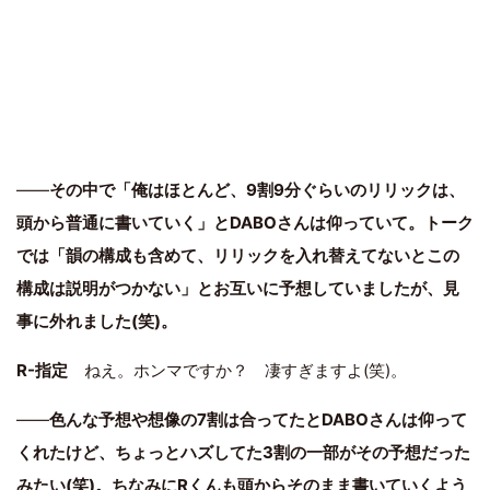
――
その中で「俺はほとんど、9割9分ぐらいのリリックは、
頭から普通に書いていく」とDABOさんは仰っていて。トーク
では「韻の構成も含めて、リリックを入れ替えてないとこの
構成は説明がつかない」とお互いに予想していましたが、見
事に外れました(笑)。
R-指定
ねえ。ホンマですか？ 凄すぎますよ(笑)。
――
色んな予想や想像の7割は合ってたとDABOさんは仰って
くれたけど、ちょっとハズしてた3割の一部がその予想だった
みたい(笑)。ちなみにRくんも頭からそのまま書いていくよう