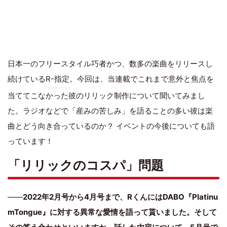
日本一のフリースタイル巧者かつ、数多の楽曲をリリースし
続けている
R-指定
。今回は、当連載でこれまで意外と焦点を
当ててこなかった彼のリリック制作について聞いてみまし
た。ラジオなどで「産みの苦しみ」を語ることの多い彼は楽
曲とどう向き合っているのか？ イベントの今後についても語
っています！
「リリックのコスパ」問題
――
2022年2月号から4月号まで、RくんにはDABO『Platinu
mTongue』に対する異常な愛情を語って貰いました。そして