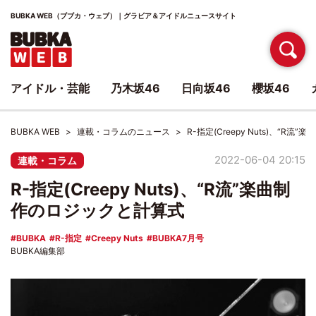
BUBKA WEB（ブブカ・ウェブ）｜グラビア＆アイドルニュースサイト
アイドル・芸能
乃木坂46
日向坂46
櫻坂46
BUBKA WEB
連載・コラムのニュース
R-指定(Creepy Nuts)、“R
2022-06-04 20:15
連載・コラム
R-指定(Creepy Nuts)、“R流”楽曲制
作のロジックと計算式
BUBKA
R-指定
Creepy Nuts
BUBKA7月号
BUBKA編集部