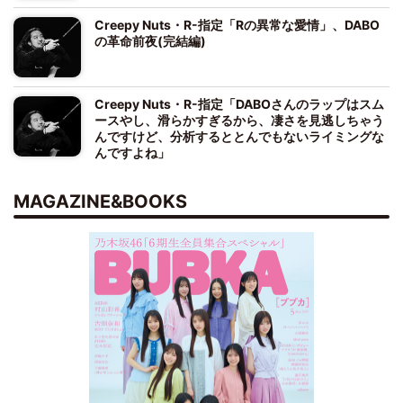
Creepy Nuts・R-指定「Rの異常な愛情」、DABO
の革命前夜(完結編)
Creepy Nuts・R-指定「DABOさんのラップはスム
ースやし、滑らかすぎるから、凄さを見逃しちゃう
んですけど、分析するととんでもないライミングな
んですよね」
MAGAZINE&BOOKS