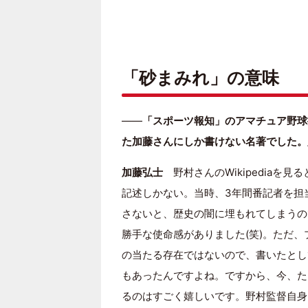
「砂まみれ」の意味
――
「スポーツ報知」のアマチュア野球
た加藤さんにしか書けない名著でした。
加藤弘士
野村さんのWikipediaを
記述しかない。当時、3年間番記者を担
さないと、歴史の闇に埋もれてしまうの
勝手な使命感がありました(笑)。ただ
の当たる存在ではないので、書いたとし
もあったんですよね。ですから、今、た
るのはすごく嬉しいです。野村監督自身