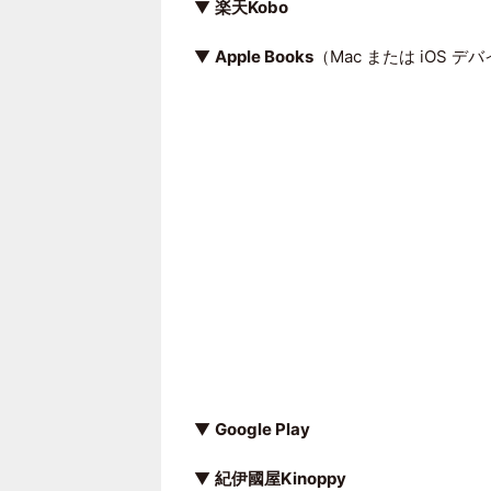
▼
楽天Kobo
▼
Apple Books
（Mac または iOS デ
▼
Google Play
▼
紀伊國屋Kinoppy