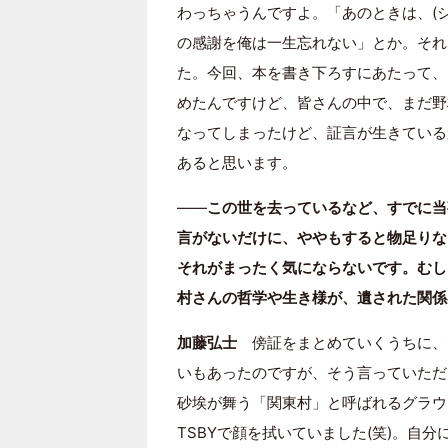
わっちゃうんですよ。「あのときは、(
の感謝を俺は一生忘れない」とか。それ
た。今回、本を書き下ろすにあたって、
めたんですけど、皆さんの中で、まだ野
なってしまったけど、証言が生きている
あると思います。
――
この世を去っているなど、すでに当
言がないだけに、ややもすると物足りな
それがまったく気にならないです。むし
村さんの哲学や生き様が、遺された関係
加藤弘士
傍証をまとめていくうちに、
いもあったのですが、そう言っていただ
砂埃が舞う「関東村」と呼ばれるグラウ
TSBYで顔を拭いていました(笑)。自