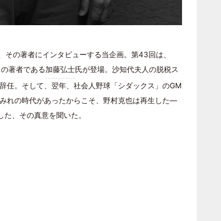
”、その著者にインタビューする当企画。第43回は、
日』の著者である
加藤弘士
氏が登場。沙知代夫人の脱税ス
辞任。そして、翌年、社会人野球「シダックス」のGM
みれの時代があったからこそ、野村克也は再生した―
した、その真意を聞いた。