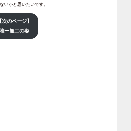
ないかと思いたいです。
【次のページ】
唯一無二の姿