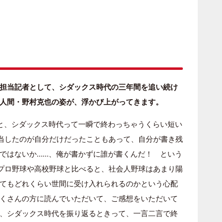
担当記者として、シダックス時代の三年間を追い続け
人間・野村克也の姿が、浮かび上がってきます。
見ると、シダックス時代って一瞬で終わっちゃうくらい短い
当したのが自分だけだったこともあって、自分が書き残
ではないか……、俺が書かずに誰が書くんだ！ という
、プロ野球や高校野球と比べると、社会人野球はあまり陽
てもどれくらい世間に受け入れられるのかという心配
くさんの方に読んでいただいて、ご感想をいただいて
、シダックス時代を振り返るときって、一言二言で終