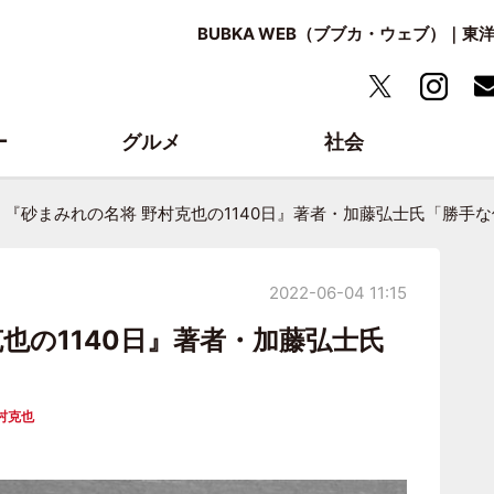
BUBKA WEB（ブブカ・ウェブ）｜
ー
グルメ
社会
『砂まみれの名将 野村克也の1140日』著者・加藤弘士氏「勝手
2022-06-04 11:15
也の1140日』著者・加藤弘士氏
村克也