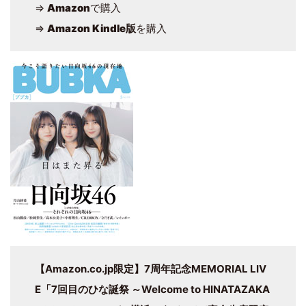
⇒
Amazon
で購入
⇒
Amazon Kindle版
を購入
【Amazon.co.jp限定】7周年記念MEMORIAL LIV
E「7回目のひな誕祭 ～Welcome to HINATAZAKA