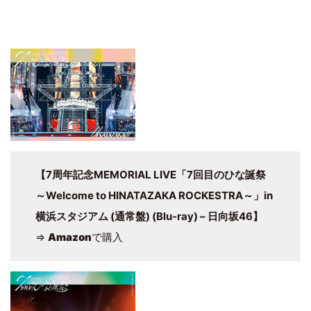
【7周年記念MEMORIAL LIVE「7回目のひな誕祭
～Welcome to HINATAZAKA ROCKESTRA～」in
横浜スタジアム (通常盤) (Blu-ray) – 日向坂46】
⇒
Amazon
で購入