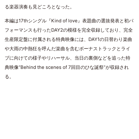
る楽器演奏も見どころとなった。
本編は17thシングル『Kind of love』表題曲の選抜発表と初パ
フォーマンスも行ったDAY2の模様を完全収録しており、完全
生産限定盤に付属される特典映像には、DAY1の日替わり楽曲
や大雨の中熱狂を呼んだ楽曲を含むボーナストラックとライ
ブに向けての様子やリハーサル、当日の裏側などを追った特
典映像“Behind the scenes of 7回目のひな誕祭”が収録され
る。