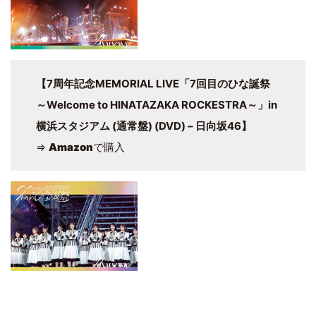
【7周年記念MEMORIAL LIVE「7回目のひな誕祭
～Welcome to HINATAZAKA ROCKESTRA～」in
横浜スタジアム (通常盤) (DVD) – 日向坂46】
⇒
Amazon
で購入