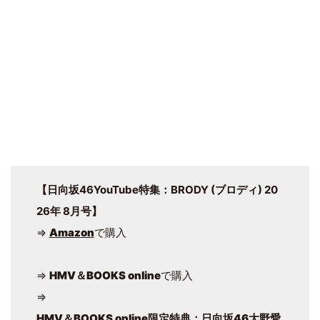
【日向坂46YouTube特集：BRODY (ブロディ) 20
26年 8月号】
⇒
Amazon
で購入
⇒
HMV＆BOOKS online
で購入
⇒
HMV＆BOOKS online限定特典：日向坂46大野愛