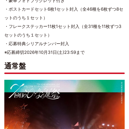
・豪華フォトブックレット付き
・ポストカードセット6枚1セット封入（全46種を6枚ずつ8セ
ットのうち１セット）
・フレークステッカー11枚1セット封入（全31種を11枚ずつ3
セットのうち１セット）
・応募特典シリアルナンバー封入
※応募締切2026年10月31日(土)23:59まで
通常盤