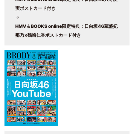
実ポストカード付き
⇒
HMV＆BOOKS online限定特典：日向坂46蔵盛妃
那乃×鶴崎仁香ポストカード付き