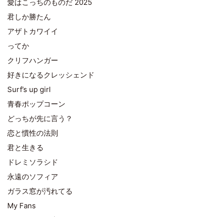
愛はこっちのものだ 2025
君しか勝たん
アザトカワイイ
ってか
クリフハンガー
好きになるクレッシェンド
Surf’s up girl
青春ポップコーン
どっちが先に言う？
恋と慣性の法則
君と生きる
ドレミソラシド
永遠のソフィア
ガラス窓が汚れてる
My Fans