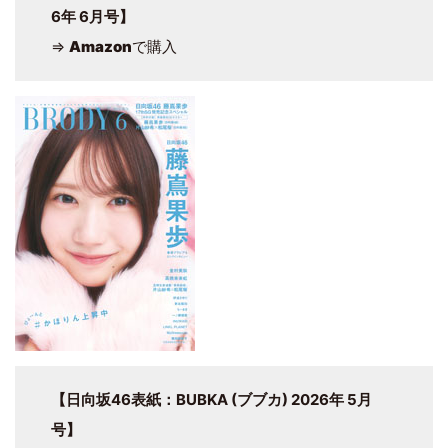
6年 6月号】
⇒
Amazon
で購入
【日向坂46表紙：BUBKA (ブブカ) 2026年 5月
号】