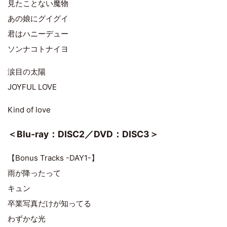
見たことない魔物
あの娘にグイグイ
君はハニーデュー
ソンナコトナイヨ
涙目の太陽
JOYFUL LOVE
Kind of love
＜Blu-ray：DISC2／DVD：DISC3＞
【Bonus Tracks -DAY1-】
雨が降ったって
キュン
卒業写真だけが知ってる
わずかな光