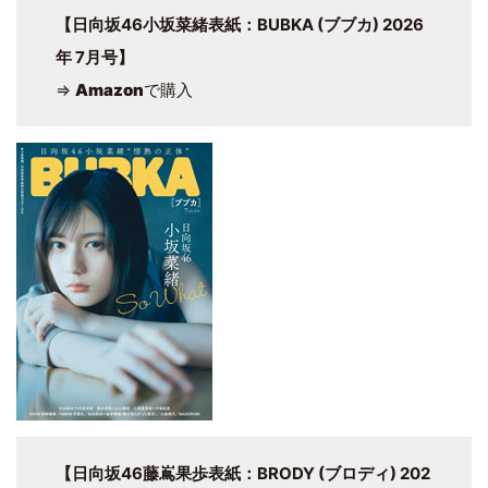
【日向坂46小坂菜緒表紙：BUBKA (ブブカ) 2026
年 7月号】
⇒
Amazon
で購入
【日向坂46藤嶌果歩表紙：BRODY (ブロディ) 202