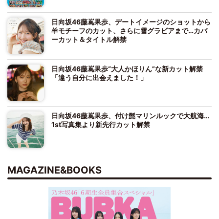
日向坂46藤嶌果歩、デートイメージのショットから
羊モチーフのカット、さらに雪グラビアまで…カバ
ーカット＆タイトル解禁
日向坂46藤嶌果歩“大人かほりん”な新カット解禁
「違う自分に出会えました！」
日向坂46藤嶌果歩、付け髭マリンルックで大航海…
1st写真集より新先行カット解禁
MAGAZINE&BOOKS