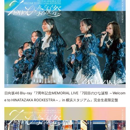
日向坂46 Blu-ray『7周年記念MEMORIAL LIVE「7回目のひな誕祭 ～Welcom
e to HINATAZAKA ROCKESTRA～」in 横浜スタジアム』完全生産限定盤