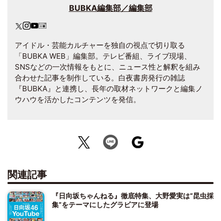
BUBKA編集部／編集部
アイドル・芸能カルチャーを独自の視点で切り取る
「BUBKA WEB」編集部。テレビ番組、ライブ現場、
SNSなどの一次情報をもとに、ニュース性と解釈を組み
合わせた記事を制作している。白夜書房発行の雑誌
『BUBKA』と連携し、長年の取材ネットワークと編集ノ
ウハウを活かしたコンテンツを発信。
関連記事
『日向坂ちゃんねる』徹底特集、大野愛実は“昆虫採
集”をテーマにしたグラビアに登場