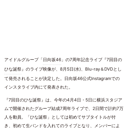
アイドルグループ「
日向坂46
」の7周年記念ライブ『7回目の
ひな誕祭
』のライブ映像が、8月5日(水)、Blu-ray＆DVDとし
て発売されることが決定した。日向坂46公式Instagramでの
インスタライブ内にて発表された。
『7回目のひな誕祭』は、今年の4月4日・5日に横浜スタジア
ムで開催されたグループ結成7周年ライブで、2日間で計約7万
人を動員。「ひな誕祭」としては初めてサブタイトルが付
き、初めて生バンドを入れてのライブとなり、メンバーによ