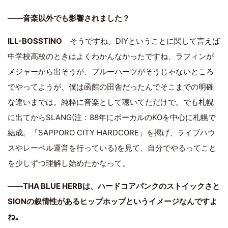
――
音楽以外でも影響されました？
ILL-BOSSTINO
そうですね。DIYということに関して言えば
中学校高校のときはよくわかんなかったですね、ラフィンが
メジャーから出そうが、ブルーハーツがそうじゃないところ
でやってようが、僕は函館の田舎だったんでそこまでの明確
な違いまでは。純粋に音楽として聴いてただけで。でも札幌
に出てからSLANG(注：88年にボーカルのKOを中心に札幌で
結成。「SAPPORO CITY HARDCORE」を掲げ、ライブハウ
スやレーベル運営を行っている)を見て、自分でやるってこと
を少しずつ理解し始めたかなって。
――
THA BLUE HERBは、ハードコアパンクのストイックさと
SIONの叙情性があるヒップホップというイメージなんですよ
ね。