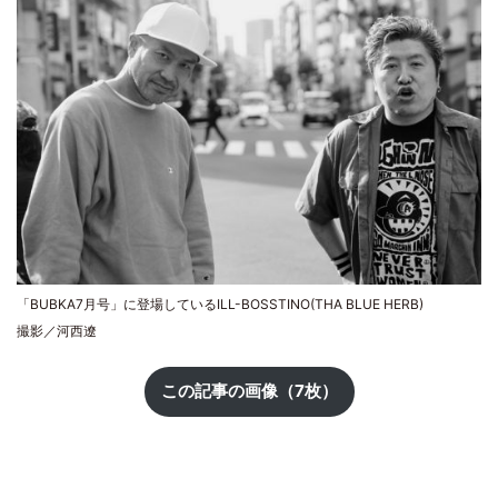
「BUBKA7月号」に登場しているILL-BOSSTINO(THA BLUE HERB)
撮影／河西遼
この記事の画像（7枚）