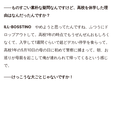
――
ものすごい素朴な疑問なんですけど、高校を休学した理
由はなんだったんですか？
ILL-BOSSTINO
やめようと思ってたんですね、ふつうにド
ロップアウトして。高校1年の時点でもうぜんぜんおもしろく
なくて。入学して1週間ぐらいで超どデカい停学を食らって。
高校1年の5月10日の母の日に初めて警察に捕まって。朝、お
巡りが母親を起こして俺が連れられて帰ってくるという感じ
で。
――
けっこうな大ごとじゃないですか！