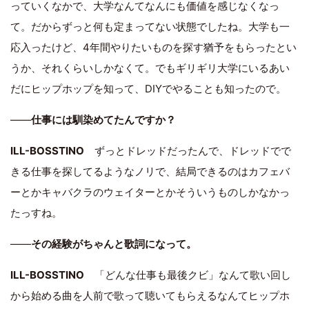
っていくなかで、大学なんてなんにも価値を感じなくなっ
て。だからずっと何も定まってない状態でしたね。大学も一
応入ったけど、4年間やりたいものを探す猶予をもらったとい
うか、それくらいしかなくて。でもギリギリ大学にいるあい
だにヒップホップを知って、DIYでやることも知ったので。
――
仕事には馴染めてたんですか？
ILL-BOSSTINO
ずっとドレッドだったんで、ドレッドでで
きる仕事を探してるようなノリで、結局できるのはカフェバ
ーとかキャバクラのウェイターとかそういうものしかなかっ
たっすね。
――
その経験がちゃんと歌詞になって。
ILL-BOSSTINO
「どんな仕事も最後クビ」なんて歌い回し
から始める曲を人前で歌って聴いてもらえるなんてヒップホ