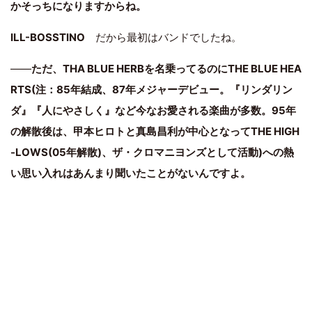
かそっちになりますからね。
ILL-BOSSTINO
だから最初はバンドでしたね。
――
ただ、THA BLUE HERBを名乗ってるのにTHE BLUE HEA
RTS(注：85年結成、87年メジャーデビュー。『リンダリン
ダ』『人にやさしく』など今なお愛される楽曲が多数。95年
の解散後は、甲本ヒロトと真島昌利が中心となってTHE HIGH
-LOWS(05年解散)、ザ・クロマニヨンズとして活動)への熱
い思い入れはあんまり聞いたことがないんですよ。