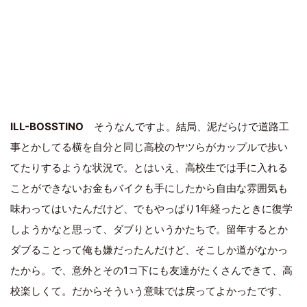
ILL-BOSSTINO
そうなんですよ。結局、泥だらけで道路工
事とかしてる横を自分と同じ高校のヤツらがカップルで歩い
てたりするような状況で。とはいえ、高校生では手に入れる
ことができないお金もバイクも手にしたから自由な雰囲気も
味わってはいたんだけど、でもやっぱり1年経ったときに復学
しようかなと思って、ダブりというかたちで。留年するとか
ダブることって俺も嫌だったんだけど、そこしか道がなかっ
たから。で、意外とその1コ下にも友達がたくさんできて、高
校楽しくて。だからそういう意味では戻ってよかったです、