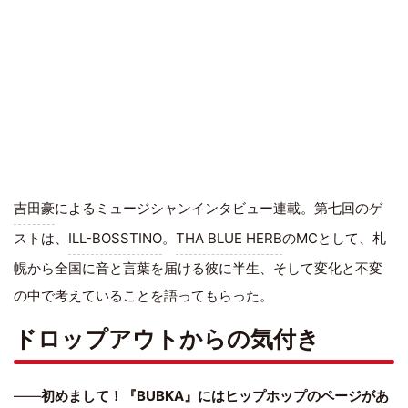
吉田豪
によるミュージシャンインタビュー連載。第七回のゲ
ストは、
ILL-BOSSTINO
。
THA BLUE HERB
のMCとして、札
幌から全国に音と言葉を届ける彼に半生、そして変化と不変
の中で考えていることを語ってもらった。
ドロップアウトからの気付き
――
初めまして！『BUBKA』にはヒップホップのページがあ