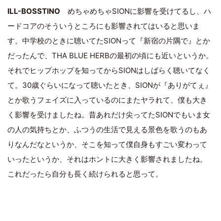
ILL-BOSSTINO
めちゃめちゃSIONに影響を受けてるし、ハ
ードコアのそういうところにも影響されてはいると思いま
す。中学校のときに聴いてたSIONって『新宿の片隅で』とか
だったんで、THA BLUE HERBの最初の頃にも近いというか。
それでヒップホップを知ってからSIONはしばらく聴いてなく
て。30歳ぐらいになって聴いたとき、SIONが『ありがてぇ』
とか歌うフェイズに入っているのにまたヤラれて、僕も大き
く影響を受けましたね。昔あれだけ尖ってたSIONでもいま女
の人の気持ちとか、ふつうの生活で見える景色を歌うのもあ
りなんだなというか、そこを知って僕自身もすごい変わって
いったというか、それはホントに大きく影響されましたね。
これだったら自分も長く続けられると思って。