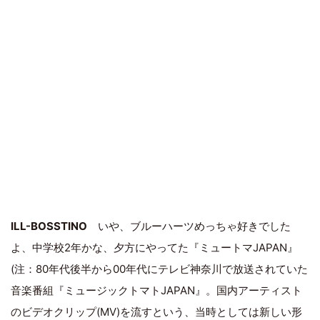
ILL-BOSSTINO
いや、ブルーハーツめっちゃ好きでした
よ、中学校2年かな、夕方にやってた『ミュートマJAPAN』
(注：80年代後半から00年代にテレビ神奈川で放送されていた
音楽番組『ミュージックトマトJAPAN』。国内アーティスト
のビデオクリップ(MV)を流すという、当時としては新しい形