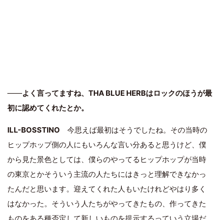
――
よく言ってますね、THA BLUE HERBはロックのほうが最
初に認めてくれたとか。
ILL-BOSSTINO
今思えば最初はそうでしたね。その当時の
ヒップホップ側の人にもいろんな言い分あると思うけど、僕
から見た景色としては、僕らのやってるヒップホップが当時
の東京とかそういう主流の人たちにはきっと理解できなかっ
たんだと思います。迎えてくれた人もいたけれどやはり多く
はなかった。そういう人たちがやってきたもの、作ってきた
ものをある種否定して新しいものを提示するっていう立場だ