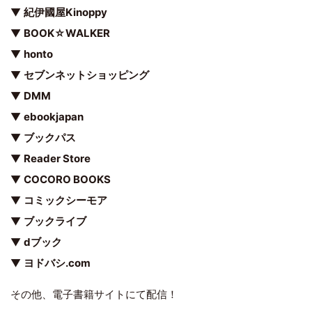
▼
紀伊國屋Kinoppy
▼
BOOK☆WALKER
▼
honto
▼
セブンネットショッピング
▼
DMM
▼
ebookjapan
▼
ブックパス
▼
Reader Store
▼
COCORO BOOKS
▼
コミックシーモア
▼
ブックライブ
▼
dブック
▼
ヨドバシ.com
その他、電子書籍サイトにて配信！