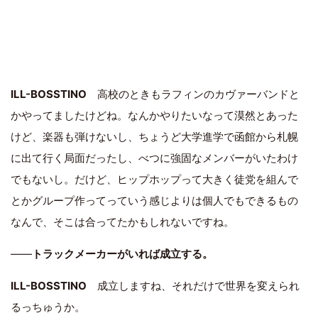
ILL-BOSSTINO
高校のときもラフィンのカヴァーバンドと
かやってましたけどね。なんかやりたいなって漠然とあった
けど、楽器も弾けないし、ちょうど大学進学で函館から札幌
に出て行く局面だったし、べつに強固なメンバーがいたわけ
でもないし。だけど、ヒップホップって大きく徒党を組んで
とかグループ作ってっていう感じよりは個人でもできるもの
なんで、そこは合ってたかもしれないですね。
――
トラックメーカーがいれば成立する。
ILL-BOSSTINO
成立しますね、それだけで世界を変えられ
るっちゅうか。