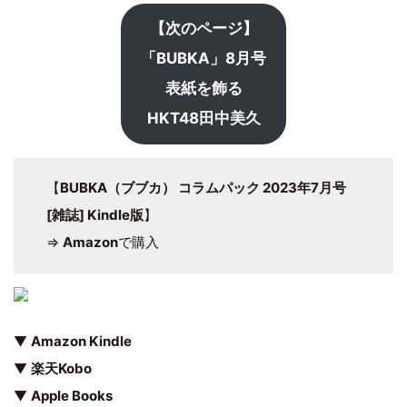
【次のページ】
「BUBKA」8月号
表紙を飾る
HKT48田中美久
【
BUBKA（ブブカ） コラムパック 2023年7月号
[雑誌] Kindle版
】
⇒
Amazon
で購入
▼
Amazon Kindle
▼
楽天Kobo
▼
Apple Books