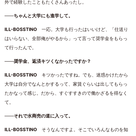
外で経験したこともたくさんあったし。
――
ちゃんと大学にも進学して。
ILL-BOSSTINO
一応。大学も行ったはいいけど、「仕送り
はいらない、全部俺がやるから」って言って奨学金をもらっ
て行ったんで。
――
奨学金、返済キツくなかったですか？
ILL-BOSSTINO
キツかったですね。でも、迷惑かけたから
大学は自分でなんとかするって、家賃ぐらいは出してもらっ
たかなって感じ。だから、すぐすすきので働かざるを得なく
て。
――
それで水商売の道に入って。
ILL-BOSSTINO
そうなんですよ。そこでいろんなものを知