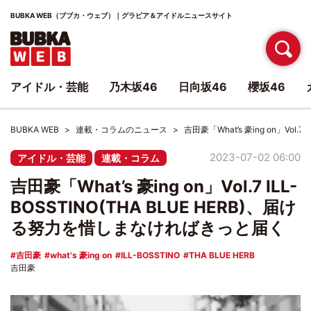
BUBKA WEB（ブブカ・ウェブ）｜グラビア＆アイドルニュースサイト
アイドル・芸能
乃木坂46
日向坂46
櫻坂46
BUBKA WEB
連載・コラムのニュース
吉田豪「What’s 豪ing on」Vol
2023-07-02 06:00
アイドル・芸能
連載・コラム
吉田豪「What’s 豪ing on」Vol.7 ILL-
BOSSTINO(THA BLUE HERB)、届け
る努力を惜しまなければきっと届く
吉田豪
what's 豪ing on
ILL-BOSSTINO
THA BLUE HERB
吉田豪