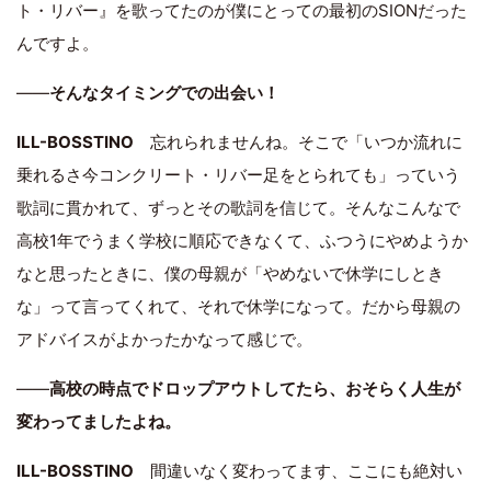
ト・リバー』を歌ってたのが僕にとっての最初のSIONだった
んですよ。
――
そんなタイミングでの出会い！
ILL-BOSSTINO
忘れられませんね。そこで「いつか流れに
乗れるさ今コンクリート・リバー足をとられても」っていう
歌詞に貫かれて、ずっとその歌詞を信じて。そんなこんなで
高校1年でうまく学校に順応できなくて、ふつうにやめようか
なと思ったときに、僕の母親が「やめないで休学にしとき
な」って言ってくれて、それで休学になって。だから母親の
アドバイスがよかったかなって感じで。
――
高校の時点でドロップアウトしてたら、おそらく人生が
変わってましたよね。
ILL-BOSSTINO
間違いなく変わってます、ここにも絶対い