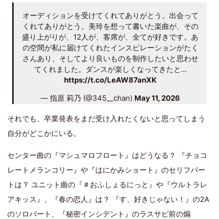
オーディションを受けてくれてありがとう。出会って
くれてありがとう。美玲を想って書いた楽曲が、その
盛り上がりが、12人が、客席が、全てが好きです。あ
の空間が私に届けてくれたインスピレーションがたく
さんあり、そしてより良いものを制作したいと思わせ
てくれました。ダンスが楽しくなってきたと…
https://t.co/LeAW87anXK
— 指原 莉乃 (@345__chan)
May 11, 2026
それでも、卒業発表をまだ受け入れたくないと思ってしまう
自分がどこかにいる。
センター曲の『マシュマロフロート』はどうなる？ 『チョコ
レートメランコリー』や『はにかみショート』のセリフパー
トは？ ユニット曲の『＃おふしょるにっと』や『ウルトラレ
アキッス』、『春の恋人』は？ 『す、好きじゃない！』の2A
のソロパート、『秘密インシデント』のラスサビ前の煽