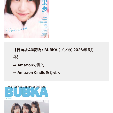
【日向坂46表紙：BUBKA (ブブカ) 2026年 5月
号】
⇒
Amazon
で購入
⇒
Amazon Kindle版
を購入