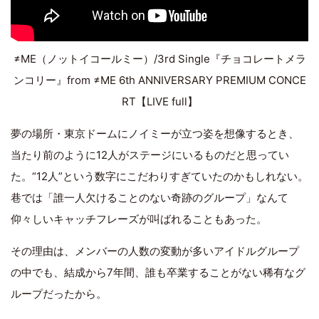
≠ME（ノットイコールミー）/3rd Single『チョコレートメラ
ンコリー』from ≠ME 6th ANNIVERSARY PREMIUM CONCE
RT【LIVE full】
夢の場所・東京ドームにノイミーが立つ姿を想像するとき、
当たり前のように12人がステージにいるものだと思ってい
た。“12人”という数字にこだわりすぎていたのかもしれない。
巷では「誰一人欠けることのない奇跡のグループ」なんて
仰々しいキャッチフレーズが叫ばれることもあった。
その理由は、メンバーの人数の変動が多いアイドルグループ
の中でも、結成から7年間、誰も卒業することがない稀有なグ
ループだったから。