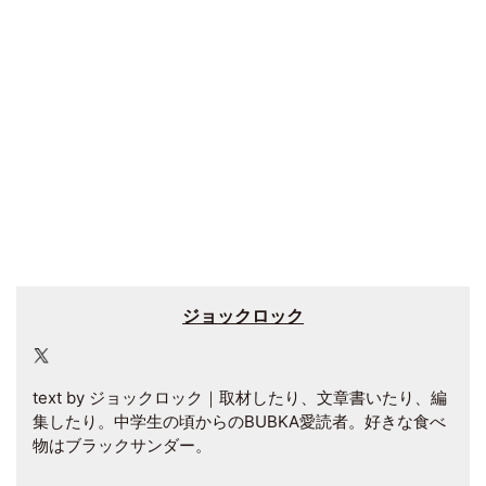
ジョックロック
text by ジョックロック｜取材したり、文章書いたり、編
集したり。中学生の頃からのBUBKA愛読者。好きな食べ
物はブラックサンダー。