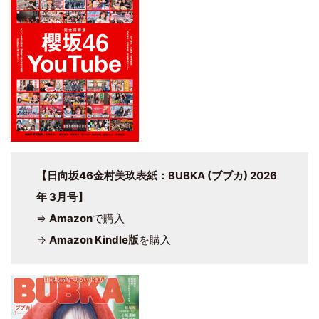
【日向坂46金村美玖表紙：BUBKA (ブブカ) 2026
年 3月号】
⇒
Amazon
で購入
⇒
Amazon Kindle版
を購入