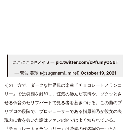
にこにこ☺️
#ノイミー
pic.twitter.com/cPfumyO56T
— 菅波 美玲 (@suganami_mirei)
October 19, 2021
その一方で、ダークな世界観の楽曲『チョコレートメランコ
リー』では笑顔を封印し、狂気の滲んだ表情や、ゾクッとさ
せる低音のセリフパートで見る者を惹きつける。この曲のプ
リプロの段階で、プロデューサーである指原莉乃が彼女の表
現力に舌を巻いた話はファンの間ではよく知られている。
『チョコレートメランコリー』は菅波の代名詞の一つとな