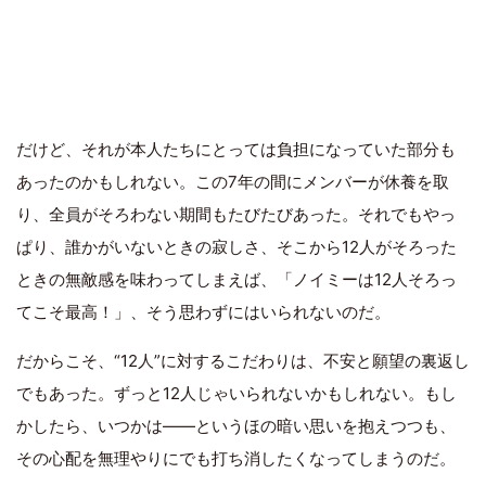
だけど、それが本人たちにとっては負担になっていた部分も
あったのかもしれない。この7年の間にメンバーが休養を取
り、全員がそろわない期間もたびたびあった。それでもやっ
ぱり、誰かがいないときの寂しさ、そこから12人がそろった
ときの無敵感を味わってしまえば、「ノイミーは12人そろっ
てこそ最高！」、そう思わずにはいられないのだ。
だからこそ、“12人”に対するこだわりは、不安と願望の裏返し
でもあった。ずっと12人じゃいられないかもしれない。もし
かしたら、いつかは――というほの暗い思いを抱えつつも、
その心配を無理やりにでも打ち消したくなってしまうのだ。