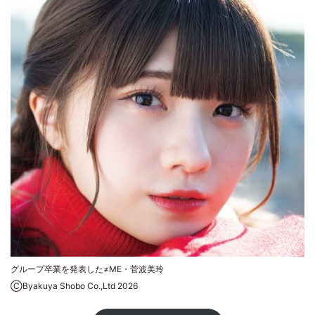
グループ卒業を発表した≠ME・菅波美玲
ⒸByakuya Shobo Co.,Ltd 2026