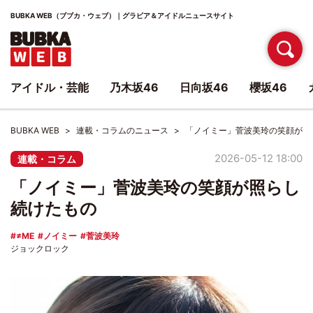
BUBKA WEB（ブブカ・ウェブ）｜グラビア＆アイドルニュースサイト
アイドル・芸能
乃木坂46
日向坂46
櫻坂46
BUBKA WEB
連載・コラムのニュース
「ノイミー」菅波美玲の笑顔が照
2026-05-12 18:00
連載・コラム
「ノイミー」菅波美玲の笑顔が照らし
続けたもの
≠ME
ノイミー
菅波美玲
ジョックロック