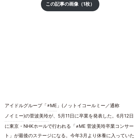
この記事の画像（1枚）
アイドルグループ「
≠ME
」(ノットイコールミー／通称
ノイミー
)の
菅波美玲
が、5月11日に卒業を発表した。6月12日
に東京・NHKホールで行われる「≠ME 菅波美玲卒業コンサー
ト」が最後のステージになる。今年3月より休養に入っていた