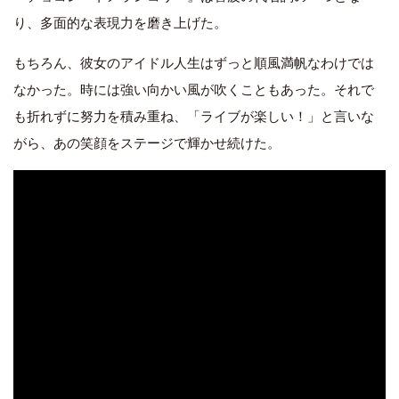
り、多面的な表現力を磨き上げた。
もちろん、彼女のアイドル人生はずっと順風満帆なわけでは
なかった。時には強い向かい風が吹くこともあった。それで
も折れずに努力を積み重ね、「ライブが楽しい！」と言いな
がら、あの笑顔をステージで輝かせ続けた。