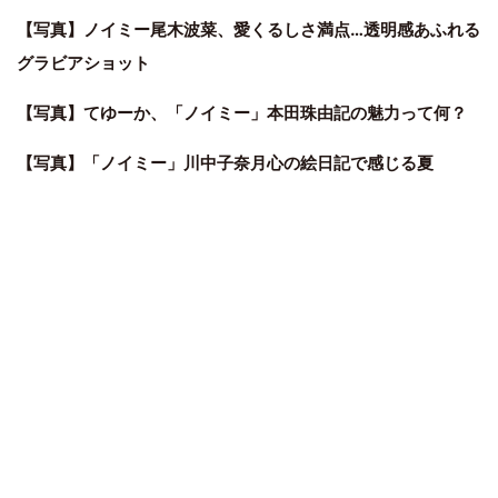
【写真】ノイミー尾木波菜、愛くるしさ満点…透明感あふれる
グラビアショット
【写真】てゆーか、「ノイミー」本田珠由記の魅力って何？
【写真】「ノイミー」川中子奈月心の絵日記で感じる夏