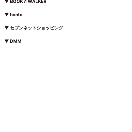
▼
BOOK☆WALKER
▼
honto
▼
セブンネットショッピング
▼
DMM