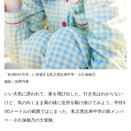
「BUBKA1月号」に登場する私立恵比寿中学・小久保柚乃
撮影／佐野円香
いい天気に誘われて、家を飛び出した。行き先はわからない
けど、気の向くまま風の様に近所を駆け抜けてみよう。半径5
00メートルの範囲ではじまった、私立恵比寿中学の新メンバ
ー・小久保柚乃の大冒険。