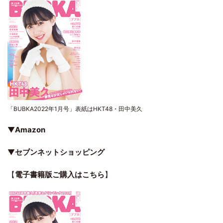
「BUBKA2022年1月号」表紙はHKT48・田中美久
▼
Amazon
▼
セブンネットショッピング
【
電子書籍版ご購入はこちら
】