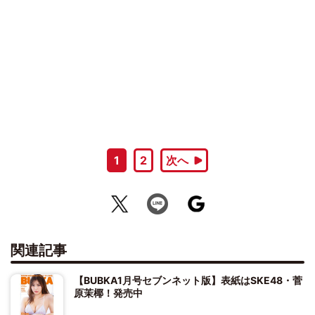
1
2
次へ
関連記事
【BUBKA1月号セブンネット版】表紙はSKE48・菅
原茉椰！発売中