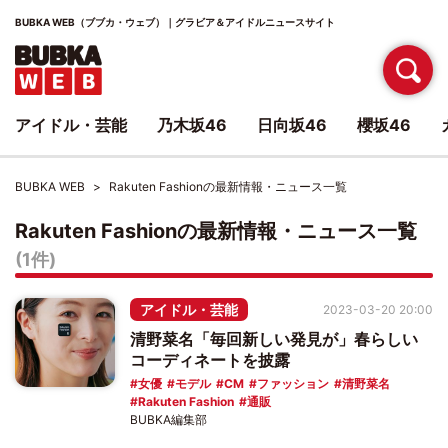
BUBKA WEB（ブブカ・ウェブ）｜グラビア＆アイドルニュースサイト
アイドル・芸能
乃木坂46
日向坂46
櫻坂46
BUBKA WEB
Rakuten Fashionの最新情報・ニュース一覧
Rakuten Fashionの最新情報・ニュース一覧
(1件)
アイドル・芸能
2023-03-20 20:00
清野菜名「毎回新しい発見が」春らしい
コーディネートを披露
女優
モデル
CM
ファッション
清野菜名
Rakuten Fashion
通販
BUBKA編集部