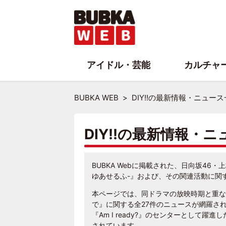
アイドル・芸能
カルチャ
BUBKA WEB
DIY!!の最新情報・ニュー
DIY!!の最新情報・
BUBKA Webに掲載された、日向坂46・
ゆあせるふ-』および、その関連活動に関
本ページでは、同ドラマの放映時期と重なる
で』に関する全27件のニュースが網羅され
『Am I ready?』のセンターとして
されています。