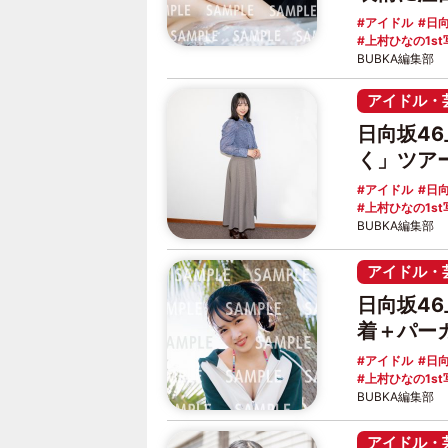
アイドル
日向
上村ひなの1st
BUBKA編集部
アイドル・
日向坂4
く」ツア
アイドル
日向
上村ひなの1st
BUBKA編集部
アイドル・
日向坂4
着＋パー
アイドル
日向
上村ひなの1st
BUBKA編集部
アイドル・