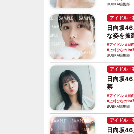
BUBKA編集部
アイドル・
日向坂4
な姿を披
アイドル
日向
上村ひなの1st
BUBKA編集部
アイドル・
日向坂4
禁
アイドル
日向
上村ひなの1st
BUBKA編集部
アイドル・
日向坂4