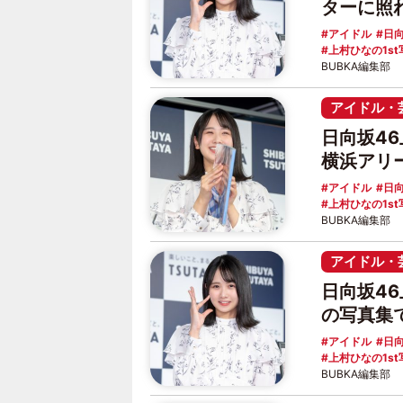
ターに照
アイドル
日向
上村ひなの1st
BUBKA編集部
アイドル・
日向坂46上
横浜アリ
アイドル
日向
上村ひなの1st
BUBKA編集部
アイドル・
日向坂4
の写真集
アイドル
日向
上村ひなの1st
BUBKA編集部