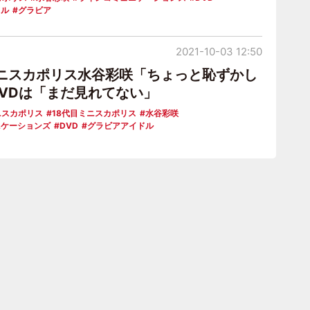
ドル
グラビア
2021-10-03 12:50
ミニスカポリス水谷彩咲「ちょっと恥ずかし
 DVDは「まだ見れてない」
ニスカポリス
18代目ミニスカポリス
水谷彩咲
ニケーションズ
DVD
グラビアアイドル