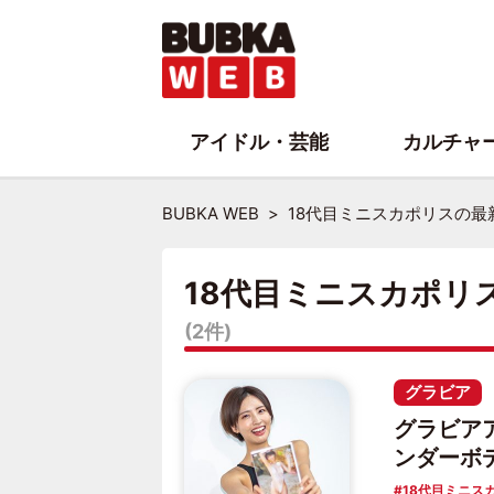
アイドル・芸能
カルチャ
BUBKA WEB
18代目ミニスカポリスの
18代目ミニスカポリ
(2件)
グラビア
グラビア
ンダーボ
18代目ミニス