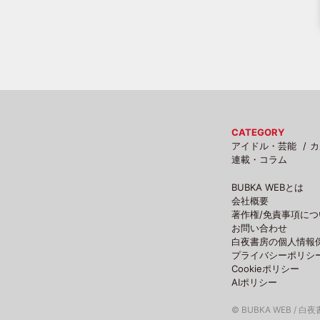
CATEGORY
アイドル・芸能
カ
連載・コラム
BUBKA WEBとは
会社概要
著作権/免責事項につ
お問い合わせ
白夜書房の個人情報
プライバシーポリシ
Cookieポリシー
AIポリシー
© BUBKA WEB / 白夜書房