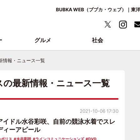
BUBKA WEB（ブブカ・ウェブ）｜
ー
グルメ
社会
最新情報・ニュース一覧
スの最新情報・ニュース一覧
2021-10-06 17:30
アイドル水谷彩咲、自前の競泳水着でスレ
ディーアピール
カポリス
水谷彩咲
ラインコミュニケーションズ
DVD