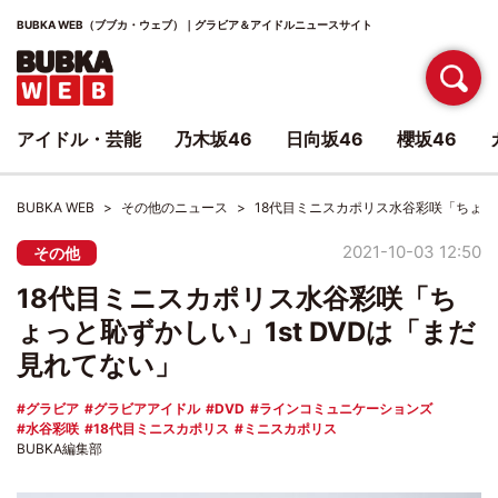
BUBKA WEB（ブブカ・ウェブ）｜グラビア＆アイドルニュースサイト
アイドル・芸能
乃木坂46
日向坂46
櫻坂46
BUBKA WEB
その他のニュース
18代目ミニスカポリス水谷彩咲「ちょっと
2021-10-03 12:50
その他
18代目ミニスカポリス水谷彩咲「ち
ょっと恥ずかしい」1st DVDは「まだ
見れてない」
グラビア
グラビアアイドル
DVD
ラインコミュニケーションズ
水谷彩咲
18代目ミニスカポリス
ミニスカポリス
BUBKA編集部