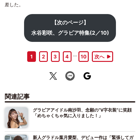
差した。
【次のページ】
水谷彩咲、グラビア特集(2／10)
…
1
2
3
4
10
次へ
関連記事
グラビアアイドル南沙羽、念願の“V字衣装”に笑顔
「めちゃくちゃ気に入りました！」
新人グラドル葉月愛梨、デビュー作は「緊張してガ