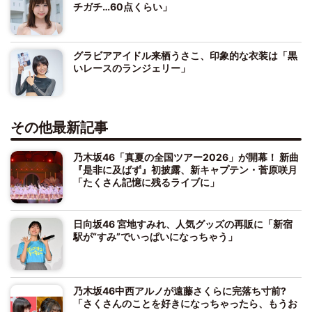
チガチ…60点くらい」
グラビアアイドル来栖うさこ、印象的な衣装は「黒
いレースのランジェリー」
その他最新記事
乃木坂46「真夏の全国ツアー2026」が開幕！ 新曲
『是非に及ばず』初披露、新キャプテン・菅原咲月
「たくさん記憶に残るライブに」
日向坂46 宮地すみれ、人気グッズの再販に「新宿
駅が“すみ”でいっぱいになっちゃう」
乃木坂46中西アルノが遠藤さくらに完落ち寸前?
「さくさんのことを好きになっちゃったら、もうお