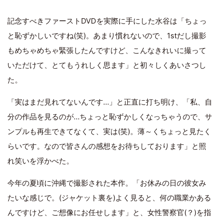
記念すべきファーストDVDを実際に手にした水谷は「ちょっ
と恥ずかしいですね(笑)。あまり慣れないので、1stだし撮影
もめちゃめちゃ緊張したんですけど、こんなきれいに撮って
いただけて、とてもうれしく思ます」と初々しくあいさつし
た。
「実はまだ見れてないんです…」と正直に打ち明け、「私、自
分の作品を見るのが…ちょっと恥ずかしくなっちゃうので、サ
ンプルも再生できてなくて、実は(笑)。薄～くちょっと見たく
らいです。なので皆さんの感想をお待ちしております」と照
れ笑いを浮かべた。
今年の夏頃に沖縄で撮影された本作。「お休みの日の彼女み
たいな感じで。(ジャケット裏を)よく見ると、何の職業かある
んですけど、ご想像にお任せします」と、女性警察官(？)を指