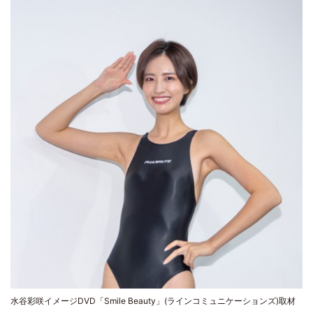
水谷彩咲イメージDVD「Smile Beauty」(ラインコミュニケーションズ)取材