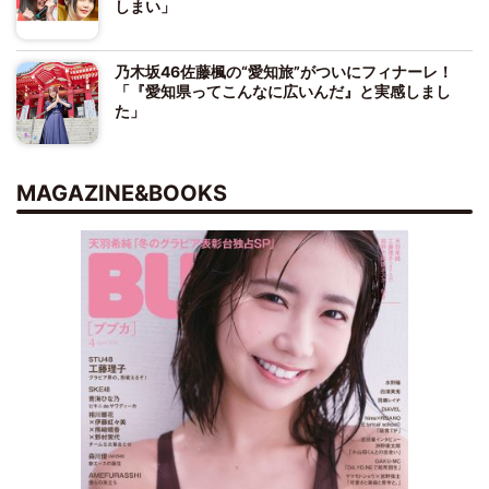
しまい」
乃木坂46佐藤楓の“愛知旅”がついにフィナーレ！
「『愛知県ってこんなに広いんだ』と実感しまし
た」
MAGAZINE&BOOKS