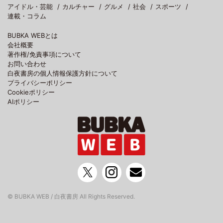
アイドル・芸能
カルチャー
グルメ
社会
スポーツ
連載・コラム
BUBKA WEBとは
会社概要
著作権/免責事項について
お問い合わせ
白夜書房の個人情報保護方針について
プライバシーポリシー
Cookieポリシー
AIポリシー
© BUBKA WEB / 白夜書房 All Rights Reserved.