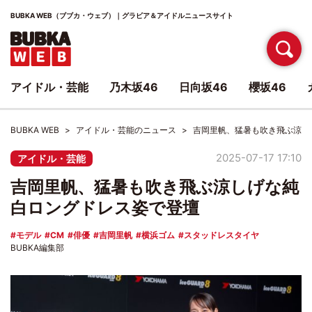
BUBKA WEB（ブブカ・ウェブ）｜グラビア＆アイドルニュースサイト
アイドル・芸能
乃木坂46
日向坂46
櫻坂46
BUBKA WEB
アイドル・芸能のニュース
吉岡里帆、猛暑も吹き飛ぶ涼し
2025-07-17 17:10
アイドル・芸能
吉岡里帆、猛暑も吹き飛ぶ涼しげな純
白ロングドレス姿で登壇
モデル
CM
俳優
吉岡里帆
横浜ゴム
スタッドレスタイヤ
BUBKA編集部