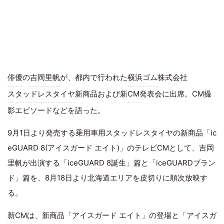
俳優
の
吉岡里帆
が、都内で行われた
横浜ゴム
株式会社
スタッドレスタイヤ
新商品および新
CM
発表会に出席。CM撮
影エピソードなどを語った。
9月1日より発売する乗用車用スタッドレスタイヤの新商品「ic
eGUARD 8(アイスガード エイト)」のテレビCMとして、吉岡
里帆が出演する「iceGUARD 8誕生」篇と「iceGUARDブラン
ド」篇を、8月18日より北海道エリアを皮切りに順次放映す
る。
新CMは、新商品「アイスガード エイト」の登場と「アイスガ