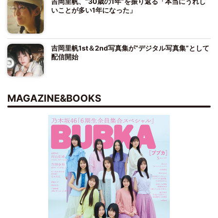
吉岡里帆、“30歳の1年”を振り返る「本当にうれし
いことが多い1年になった」
吉岡里帆1st＆2nd写真集が“デジタル写真集”として
配信開始
MAGAZINE&BOOKS