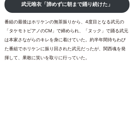
武元唯衣「諦めずに朝まで踊り続けた」
番組の最後はホリケンの無茶振りから、4度目となる武元の
「タケモトピアノのCM」で締められ、「ヌック」で踊る武元
は本家さながらのキレを身に着けていた。約半年間待ちわび
た番組でホリケンに振り回された武元だったが、関西魂を発
揮して、果敢に笑いを取りに行っていた。