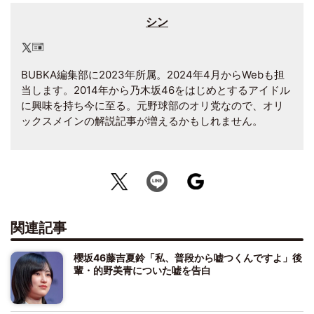
シン
BUBKA編集部に2023年所属。2024年4月からWebも担
当します。2014年から乃木坂46をはじめとするアイドル
に興味を持ち今に至る。元野球部のオリ党なので、オリ
ックスメインの解説記事が増えるかもしれません。
関連記事
櫻坂46藤吉夏鈴「私、普段から嘘つくんですよ」後
輩・的野美青についた嘘を告白