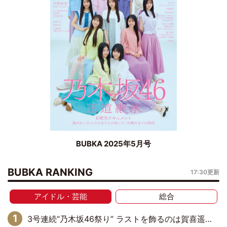
BUBKA 2025年5月号
BUBKA RANKING
17:30更新
アイドル・芸能
総合
3号連続“乃木坂46祭り” ラストを飾るのは賀喜遥香…5年ぶりの登場に「5年分大人になった私を見ていただけたら」