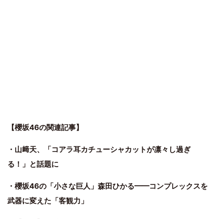
【櫻坂46の関連記事】
・山﨑天、「コアラ耳カチューシャカットが凛々し過ぎ
る！」と話題に
・櫻坂46の「小さな巨人」森田ひかる━━コンプレックスを
武器に変えた「客観力」