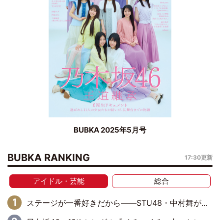
BUBKA 2025年5月号
BUBKA RANKING
17:30更新
アイドル・芸能
総合
ステージが一番好きだから――STU48・中村舞が描く“これからの私”