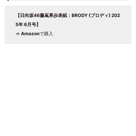
【日向坂46藤嶌果歩表紙：BRODY (ブロディ) 202
5年 6月号】
⇒
Amazon
で購入