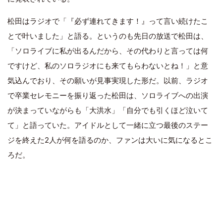
松田はラジオで「『必ず連れてきます！』って言い続けたこ
とで叶いました」と語る。というのも先日の放送で松田は、
「ソロライブに私が出るんだから、その代わりと言っては何
ですけど、私のソロラジオにも来てもらわないとね！」と意
気込んでおり、その願いが見事実現した形だ。以前、ラジオ
で卒業セレモニーを振り返った松田は、ソロライブへの出演
が決まっていながらも「大洪水」「自分でも引くほど泣いて
て」と語っていた。アイドルとして一緒に立つ最後のステー
ジを終えた2人が何を語るのか、ファンは大いに気になるとこ
ろだ。