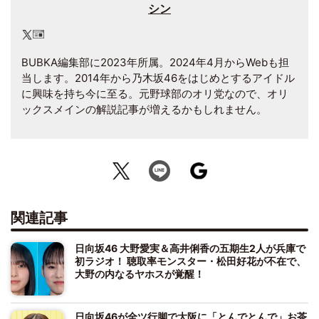
シン
BUBKA編集部に2023年所属。2024年4月からWebも担
当します。2014年から乃木坂46をはじめとするアイドル
に興味を持ち今に至る。元野球部のオリ党なので、オリ
ックスメインの解説記事が増えるかもしれません。
関連記事
日向坂46 大野愛実＆高井俐香の五期生2人が兵庫で
初ラジオ！ 聴取率モンスター・松田好花が不在で、
大野の内なるヤホスが覚醒！
日向坂46が全ツ行脚で大阪に「とんでとんで」お茶