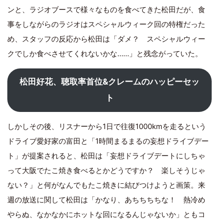
ンと、ラジオブースで様々なものを食べてきた松田だが、食
事をしながらのラジオはスペシャルウィーク回の特権だった
め、スタッフの反応から松田は「ダメ？ スペシャルウィー
クでしか食べさせてくれないかな……」と残念がっていた。
松田好花、聴取率首位&クレームのハッピーセッ
ト
しかしその後、リスナーから1日で往復1000kmを走るという
ドライブ愛好家の富田と「1時間まるまるの妄想ドライブデー
ト」が提案されると、松田は「妄想ドライブデートにしちゃ
って大阪でたこ焼き食べるとかどうですか？ 楽しそうじゃ
ない？」と何がなんでもたこ焼きに結びつけようと画策。来
週の放送に関して松田は「かなり、あちちちちな！ 熱冷め
やらぬ、なかなかにホットな回になるんじゃないか」ともコ