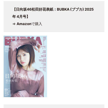
【日向坂46松田好花表紙：BUBKA (ブブカ) 2025
年 4月号】
⇒
Amazon
で購入