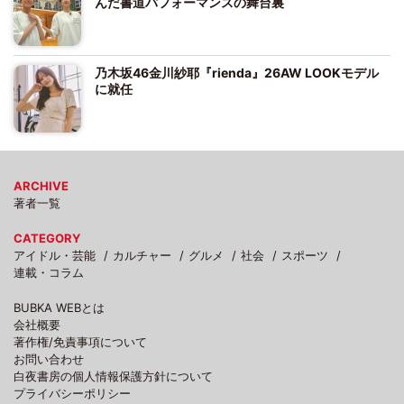
んだ書道パフォーマンスの舞台裏
乃木坂46金川紗耶『rienda』26AW LOOKモデル
に就任
ARCHIVE
著者一覧
CATEGORY
アイドル・芸能
カルチャー
グルメ
社会
スポーツ
連載・コラム
BUBKA WEBとは
会社概要
著作権/免責事項について
お問い合わせ
白夜書房の個人情報保護方針について
プライバシーポリシー