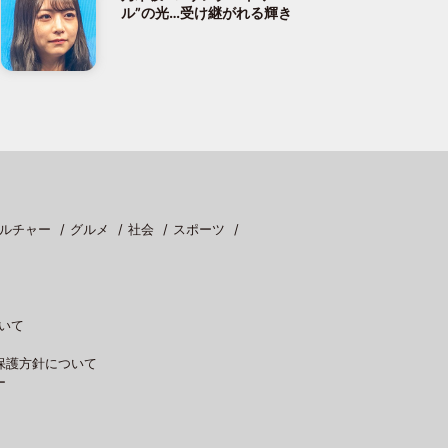
ル”の光…受け継がれる輝き
ルチャー
グルメ
社会
スポーツ
いて
保護方針について
ー