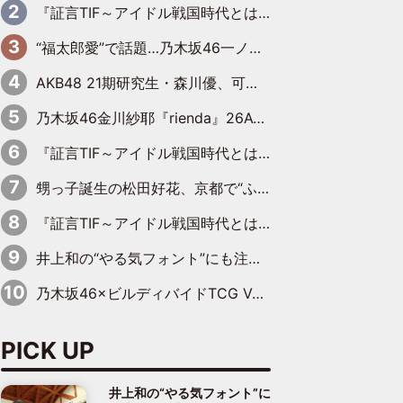
『証言TIF～アイドル戦国時代とはなんだったのか～』第6回：でんぱ組.inc・古川未鈴×相沢梨紗「『ハロプロやりたかったな』って言ったら、夢眠ねむさんに『てめえはでんぱ組．incなんだよ！』って肩パンされて(笑)」
“福太郎愛”で話題…乃木坂46一ノ瀬美空、地元福岡『めんべい25周年トップサポーター』に就任
AKB48 21期研究生・森川優、可愛さもある大人の女性に
乃木坂46金川紗耶『rienda』26AW LOOKモデルに就任
『証言TIF～アイドル戦国時代とはなんだったのか～』第11回：私立恵比寿中学・真山りか×安本彩花「TIFで10年ぶりのキョンシーメイクをしたら、場を完全に引かせてしまって。時代が変わったんだなって」
甥っ子誕生の松田好花、京都で“ふたつの家族”をはしご！ “母”黒谷友香に見送られ、“父”松岡昌宏とはハシゴ酒
『証言TIF～アイドル戦国時代とはなんだったのか～』第10回：さくら学院・武藤彩未×飯田らうら「正直、中3で辞めるというのを信じてなくて。そう言われてはいたけど、嘘でしょって」
井上和の“やる気フォント”にも注目 乃木坂46が挑んだ書道パフォーマンスの舞台裏
乃木坂46×ビルディバイドTCG Vol.2公開 賀喜遥香＆田村真佑が『京まふ』ステージに登壇
PICK UP
井上和の“やる気フォント”に