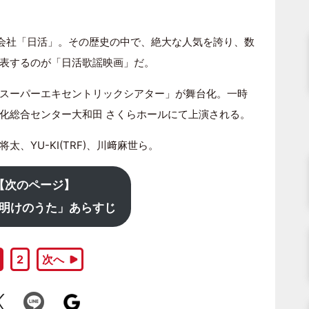
画会社「日活」。その歴史の中で、絶大な人気を誇り、数
表するのが「日活歌謡映画」だ。
スーパーエキセントリックシアター」が舞台化。一時
化総合センター大和田 さくらホールにて上演される。
、YU-KI(TRF)、川﨑麻世ら。
【次のページ】
明けのうた」あらすじ
2
次へ