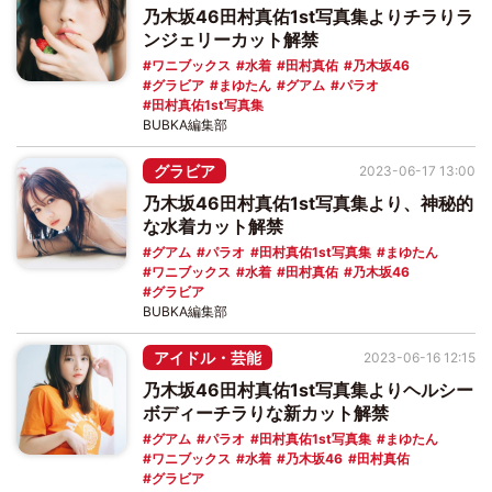
乃木坂46田村真佑1st写真集よりチラりラ
ンジェリーカット解禁
ワニブックス
水着
田村真佑
乃木坂46
グラビア
まゆたん
グアム
パラオ
田村真佑1st写真集
BUBKA編集部
グラビア
2023-06-17 13:00
乃木坂46田村真佑1st写真集より、神秘的
な水着カット解禁
グアム
パラオ
田村真佑1st写真集
まゆたん
ワニブックス
水着
田村真佑
乃木坂46
グラビア
BUBKA編集部
アイドル・芸能
2023-06-16 12:15
乃木坂46田村真佑1st写真集よりヘルシー
ボディーチラりな新カット解禁
グアム
パラオ
田村真佑1st写真集
まゆたん
ワニブックス
水着
乃木坂46
田村真佑
グラビア