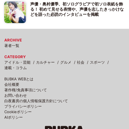
声優・奥村優季、初ソログラビアで初ソロ表紙を飾
る！ 初めて見せる表情や、声優を志したきっかけな
どを語った必読のインタビューを掲載
ARCHIVE
著者一覧
CATEGORY
アイドル・芸能
カルチャー
グルメ
社会
スポーツ
連載・コラム
BUBKA WEBとは
会社概要
著作権/免責事項について
お問い合わせ
白夜書房の個人情報保護方針について
プライバシーポリシー
Cookieポリシー
AIポリシー