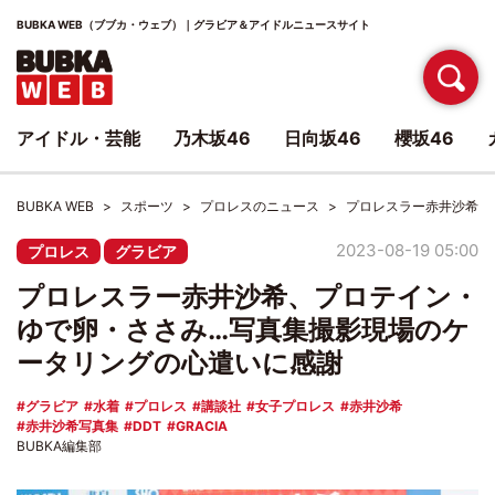
BUBKA WEB（ブブカ・ウェブ）｜グラビア＆アイドルニュースサイト
アイドル・芸能
乃木坂46
日向坂46
櫻坂46
BUBKA WEB
スポーツ
プロレスのニュース
プロレスラー赤井沙希、
2023-08-19 05:00
プロレス
グラビア
プロレスラー赤井沙希、プロテイン・
ゆで卵・ささみ…写真集撮影現場のケ
ータリングの心遣いに感謝
グラビア
水着
プロレス
講談社
女子プロレス
赤井沙希
赤井沙希写真集
DDT
GRACIA
BUBKA編集部