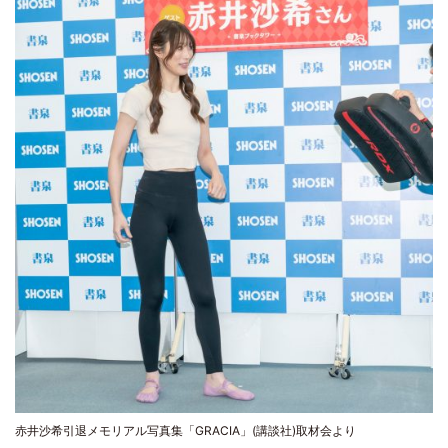
赤井沙希引退メモリアル写真集「GRACIA」(講談社)取材会より