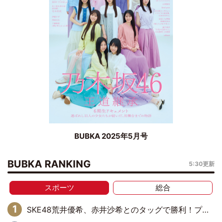
BUBKA 2025年5月号
BUBKA RANKING
5:30更新
スポーツ
総合
SKE48荒井優希、赤井沙希とのタッグで勝利！プリンセスタッグ選手権ベルトに挑戦