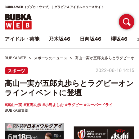
BUBKA WEB（ブブカ・ウェブ）｜グラビア＆アイドルニュースサイト
アイドル・芸能
乃木坂46
日向坂46
櫻坂46
BUBKA WEB
スポーツのニュース
高山一実が五郎丸歩らとラグビーオン
2022-06-16 14:15
スポーツ
高山一実が五郎丸歩らとラグビーオン
ラインイベントに登壇
高山一実
五郎丸歩
小島よしお
ラグビー
スーパードライ
BUBKA編集部