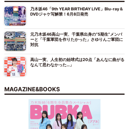
乃木坂46「9th YEAR BIRTHDAY LIVE」Blu-ray＆
DVDジャケ写解禁！6月8日発売
元乃木坂46高山一実、千葉県出身の“5期生”メンバ
ーと「千葉軍団を作りたかった」さゆりんご軍団に
対抗
高山一実、人生初の始球式は20点「あんなに曲がる
なんて思わなかった…」
MAGAZINE&BOOKS