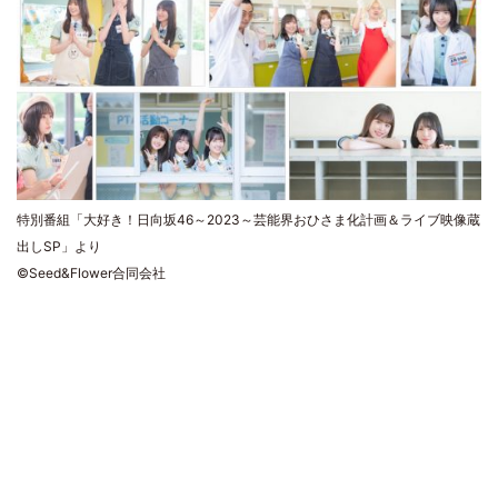
特別番組「大好き！日向坂46～2023～芸能界おひさま化計画＆ライブ映像蔵
出しSP」より
©Seed&Flower合同会社