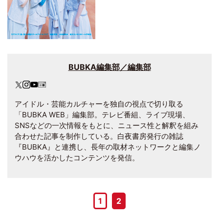
BUBKA編集部／編集部
アイドル・芸能カルチャーを独自の視点で切り取る
「BUBKA WEB」編集部。テレビ番組、ライブ現場、
SNSなどの一次情報をもとに、ニュース性と解釈を組み
合わせた記事を制作している。白夜書房発行の雑誌
『BUBKA』と連携し、長年の取材ネットワークと編集ノ
ウハウを活かしたコンテンツを発信。
1
2