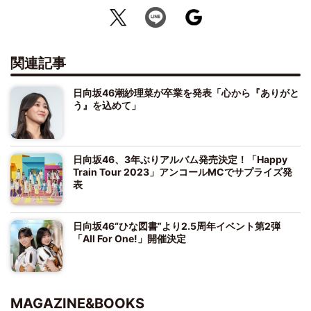
関連記事
日向坂46潮紗理菜が卒業を発表「心から『ありがと
う』を込めて」
日向坂46、3年ぶりアルバム発売決定！「Happy
Train Tour 2023」アンコールMCでサプライズ発
表
日向坂46“ひな図書”より2.5周年イベント第2弾
「All For One!」開催決定
MAGAZINE&BOOKS