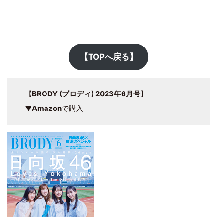
【TOPへ戻る】
【
BRODY (ブロディ) 2023年6月号
】
▼
Amazon
で購入