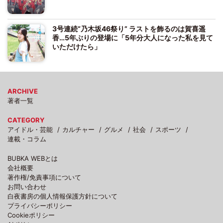
3号連続“乃木坂46祭り” ラストを飾るのは賀喜遥
香…5年ぶりの登場に「5年分大人になった私を見て
いただけたら」
ARCHIVE
著者一覧
CATEGORY
アイドル・芸能
カルチャー
グルメ
社会
スポーツ
連載・コラム
BUBKA WEBとは
会社概要
著作権/免責事項について
お問い合わせ
白夜書房の個人情報保護方針について
プライバシーポリシー
Cookieポリシー