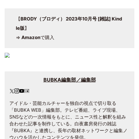
【
BRODY（ブロディ） 2023年10月号 [雑誌] Kind
le版
】
⇒
Amazon
で購入
BUBKA編集部／編集部
アイドル・芸能カルチャーを独自の視点で切り取る
「BUBKA WEB」編集部。テレビ番組、ライブ現場、
SNSなどの一次情報をもとに、ニュース性と解釈を組み
合わせた記事を制作している。白夜書房発行の雑誌
『BUBKA』と連携し、長年の取材ネットワークと編集ノ
ウハウを活かしたコンテンツを発信。