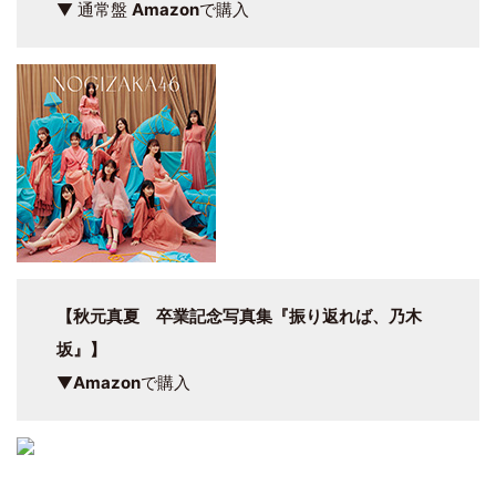
▼ 通常盤
Amazon
で購入
【秋元真夏 卒業記念写真集『振り返れば、乃木
坂』】
▼
Amazon
で購入