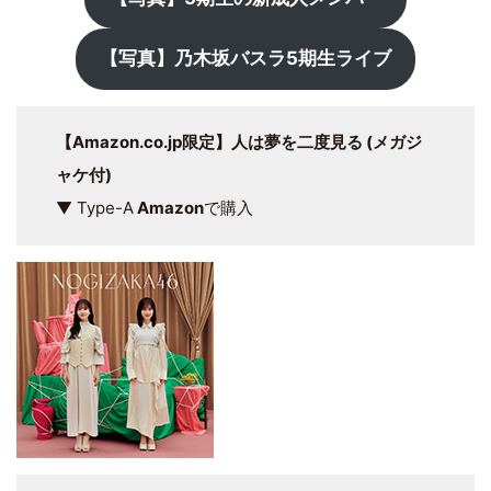
【写真】乃木坂バスラ5期生ライブ
【Amazon.co.jp限定】人は夢を二度見る (メガジ
ャケ付)
▼ Type-A
Amazon
で購入