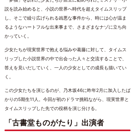
説を読み始めると、小説の世界へ時代を超えタイムスリップ
し、そこで繰り広げられる凶悪な事件から、時には心が温ま
るようなハートフルな出来事まで、さまざまなナゾに立ち向
かっていく。
少女たちが現実世界で抱える悩みや葛藤に対して、タイムス
リップした小説世界の中で出会った人々と交流することで、
答えを見いだしていく、一人の少女としての成長も描いてい
く。
この少女たちを演じるのが、乃木坂46に昨年2月に加入したば
かりの5期生11人。今回が初のドラマ挑戦ながら、現実世界と
タイムスリップした先での役柄を演じ分ける。
「古書堂ものがたり」出演者