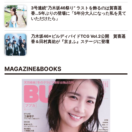
3号連続“乃木坂46祭り” ラストを飾るのは賀喜遥
香…5年ぶりの登場に「5年分大人になった私を見て
いただけたら」
乃木坂46×ビルディバイドTCG Vol.2公開 賀喜遥
香＆田村真佑が『京まふ』ステージに登壇
MAGAZINE&BOOKS