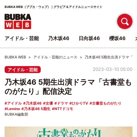
BUBKA WEB（ブブカ・ウェブ）｜グラビア＆アイドルニュースサイト
アイドル・芸能
乃木坂46
日向坂46
櫻坂46
BUBKA WEB
アイドル・芸能のニュース
乃木坂46 5期生出演ドラマ「
2023-03-10 05:00
アイドル・芸能
乃木坂46 5期生出演ドラマ「古書堂も
のがたり」配信決定
アイドル
乃木坂46
女優
ドラマ
ひかりTV
古書堂ものがたり
Lemino
乃木坂46 5期生
NTTドコモ
BUBKA編集部