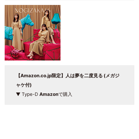
【Amazon.co.jp限定】人は夢を二度見る (メガジ
ャケ付)
▼ Type-D
Amazon
で購入