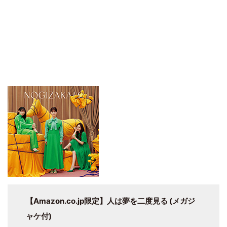
【Amazon.co.jp限定】人は夢を二度見る (メガジ
ャケ付)