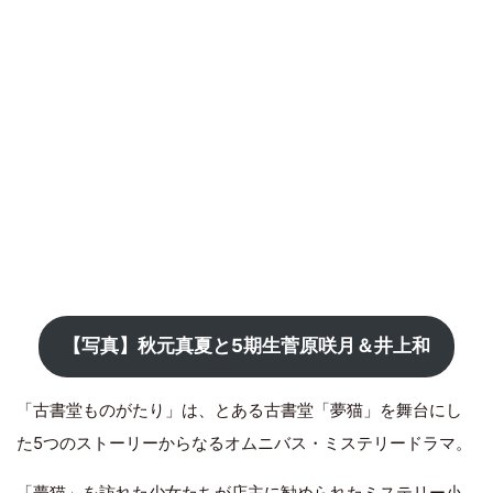
【写真】秋元真夏と5期生菅原咲月＆井上和
「古書堂ものがたり」は、とある古書堂「夢猫」を舞台にし
た5つのストーリーからなるオムニバス・ミステリードラマ。
「夢猫」を訪れた少女たちが店主に勧められたミステリー小