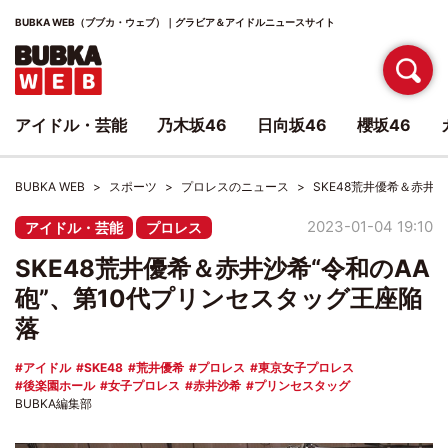
BUBKA WEB（ブブカ・ウェブ）｜グラビア＆アイドルニュースサイト
アイドル・芸能
乃木坂46
日向坂46
櫻坂46
BUBKA WEB
スポーツ
プロレスのニュース
SKE48荒井優希＆赤井
2023-01-04 19:10
アイドル・芸能
プロレス
SKE48荒井優希＆赤井沙希“令和のAA
砲”、第10代プリンセスタッグ王座陥
落
アイドル
SKE48
荒井優希
プロレス
東京女子プロレス
後楽園ホール
女子プロレス
赤井沙希
プリンセスタッグ
BUBKA編集部