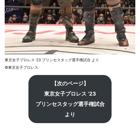
東京女子プロレス ’23 プリンセスタッグ選手権試合 より
©東京女子プロレス
【次のページ】
東京女子プロレス ’23
プリンセスタッグ選手権試合
より