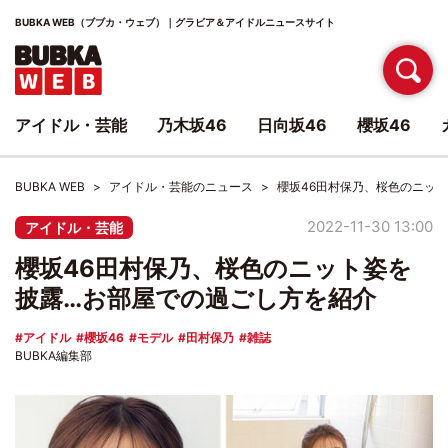
BUBKA WEB（ブブカ・ウェブ）｜グラビア＆アイドルニュースサイト
アイドル・芸能
乃木坂46
日向坂46
櫻坂46
BUBKA WEB
アイドル・芸能のニュース
櫻坂46田村保乃、桜色のニッ
2022-11-30 13:00
アイドル・芸能
櫻坂46田村保乃、桜色のニット姿を
披露…お部屋での過ごし方を紹介
アイドル
櫻坂46
モデル
田村保乃
雑誌
BUBKA編集部