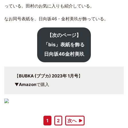
っている。田村のお気に入りも紹介している。
なお同号表紙を、日向坂46・金村美玖が飾っている。
【次のページ】
「bis」表紙を飾る
日向坂46金村美玖
【
BUBKA (ブブカ) 2023年 1月号
】
▼
Amazon
で購入
1
2
次へ