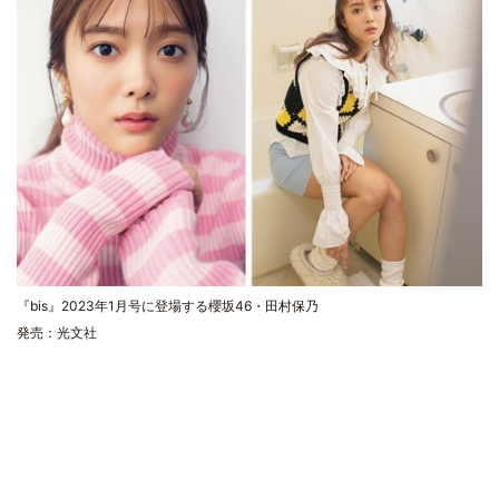
『bis』2023年1月号に登場する櫻坂46・田村保乃
発売：光文社