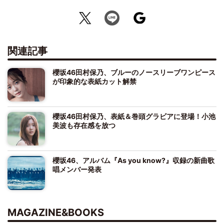
関連記事
櫻坂46田村保乃、ブルーのノースリーブワンピース
が印象的な表紙カット解禁
櫻坂46田村保乃、表紙＆巻頭グラビアに登場！小池
美波も存在感を放つ
櫻坂46、アルバム『As you know?』収録の新曲歌
唱メンバー発表
MAGAZINE&BOOKS