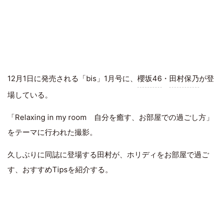
12月1日に発売される「bis」1月号に、
櫻坂46
・
田村保乃
が登
場している。
「Relaxing in my room 自分を癒す、お部屋での過ごし方」
をテーマに行われた撮影。
久しぶりに同誌に登場する田村が、ホリディをお部屋で過ご
す、おすすめTipsを紹介する。