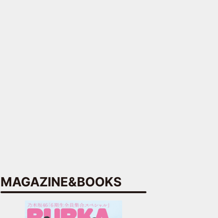
MAGAZINE&BOOKS