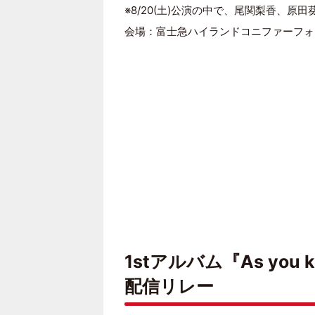
※8/20(土)公演の中で、尾関梨香、原
会場：富士急ハイランドコニファーフォ
1stアルバム『As you
配信リレー