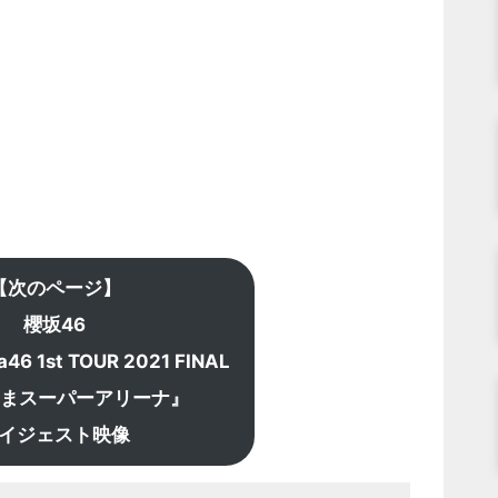
【次のページ】
櫻坂46
46 1st TOUR 2021 FINAL
いたまスーパーアリーナ』
イジェスト映像