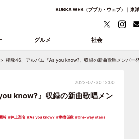
BUBKA WEB（ブブカ・ウェブ）｜
ー
グルメ
社会
櫻坂46、アルバム『As you know?』収録の新曲歌唱メンバー
2022-07-30 12:00
you know?』収録の新曲歌唱メン
園玲
井上梨名
As you know?
摩擦係数
One-way stairs