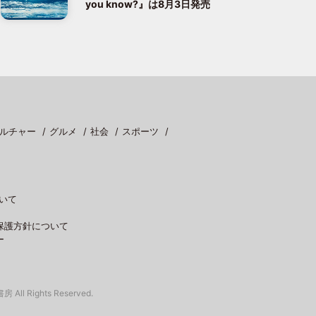
you know?』は8月3日発売
ルチャー
グルメ
社会
スポーツ
いて
保護方針について
ー
 All Rights Reserved.