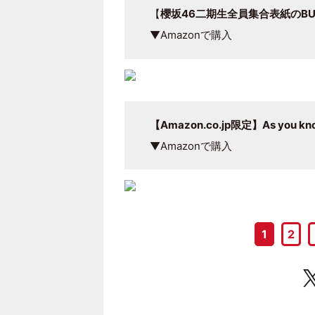
【
櫻坂46二期生全員集合表紙のBUBKA
▼Amazonで購入
【Amazon.co.jp限定】As you 
▼Amazonで購入
1
2