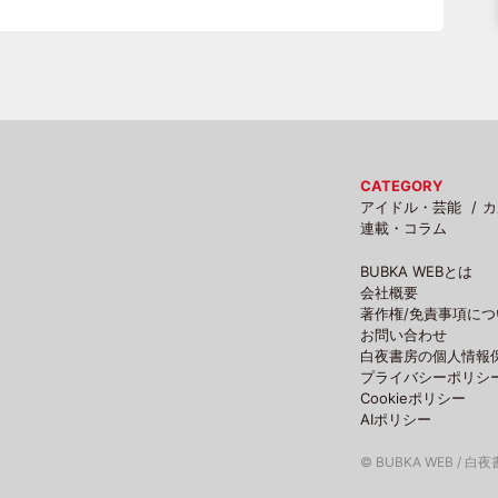
CATEGORY
アイドル・芸能
カ
連載・コラム
BUBKA WEBとは
会社概要
著作権/免責事項につ
お問い合わせ
白夜書房の個人情報
プライバシーポリシ
Cookieポリシー
AIポリシー
© BUBKA WEB / 白夜書房