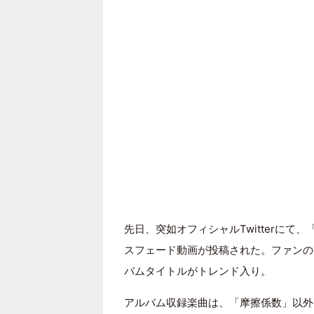
先日、突如オフィシャルTwitterにて、「Ne
スフェード動画が投稿された。ファンの
バムタイトルがトレンド入り。
アルバム収録楽曲は、「
摩擦係数
」以外