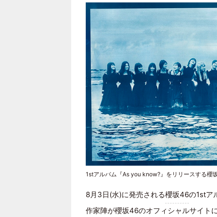
1stアルバム『As you know?』をリリースする櫻坂
8月3日(水)に発売される
櫻坂46
の1st
作家陣が櫻坂46のオフィシャルサイト