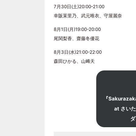
7月30日(土)20:00-21:00
幸阪茉里乃、武元唯衣、守屋麗奈
8月1日(月)19:00-20:00
尾関梨香、齋藤冬優花
8月3日(水)21:00-22:00
森田ひかる、山﨑天
『Sakurazaka
at さ
ダ