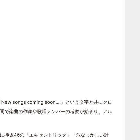
w songs coming soon….」という文字と共にクロ
間で楽曲の作家や歌唱メンバーの考察が始まり、アル
に欅坂46の「エキセントリック」「危なっかしい計