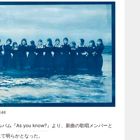
46
アルバム『
As you know?
』より、新曲の歌唱メンバーと
にて明らかとなった。