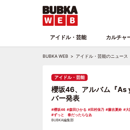
アイドル・芸能
カルチャ
BUBKA WEB
アイドル・芸能のニュース
アイドル・芸能
櫻坂46、アルバム『As 
バー発表
櫻坂46
森田ひかる
田村保乃
藤吉夏鈴
大
ずっと 春だったらなあ
BUBKA編集部