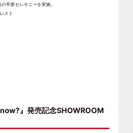
田葵の卒業セレモニーを実施。
レスト
 know?』発売記念SHOWROOM