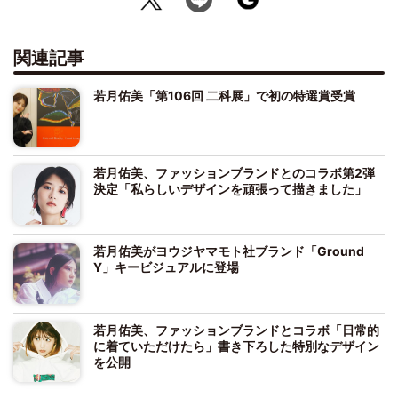
関連記事
若月佑美「第106回 二科展」で初の特選賞受賞
若月佑美、ファッションブランドとのコラボ第2弾
決定「私らしいデザインを頑張って描きました」
若月佑美がヨウジヤマモト社ブランド「Ground
Y」キービジュアルに登場
若月佑美、ファッションブランドとコラボ「日常的
に着ていただけたら」書き下ろした特別なデザイン
を公開