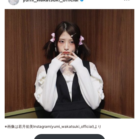
※画像は若月佑美Instagram(yumi_wakatsuki_official)より