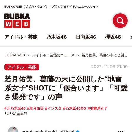
BUBKA WEB（ブブカ・ウェブ）｜グラビア＆アイドルニュースサイト
アイドル・芸能
乃木坂46
日向坂46
櫻坂46
BUBKA WEB
アイドル・芸能のニュース
若月佑美、葛藤の末に公開した“
2022-11-06 21:00
アイドル・芸能
若月佑美、葛藤の末に公開した“地雷
系女子”SHOTに「似合います」「可愛
さ爆発です」の声
元乃木坂46
若月佑美
インスタ
乃木坂46OG
地雷系女子
BUBKA編集部