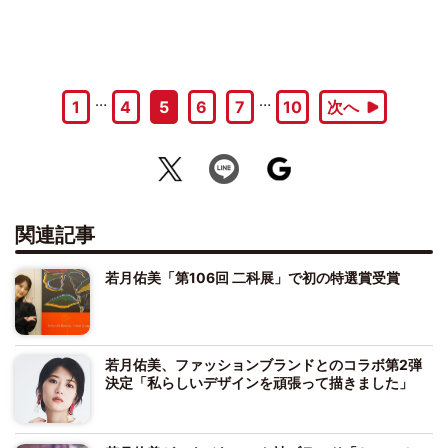
…
…
1
4
5
6
7
10
次へ
関連記事
若月佑美「第106回 二科展」で初の特選賞受賞
若月佑美、ファッションブランドとのコラボ第2弾
決定「私らしいデザインを頑張って描きました」