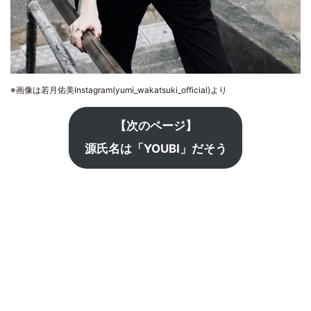
※画像は若月佑美Instagram(yumi_wakatsuki_official)より
【次のページ】
源氏名は「YOUBI」だそう