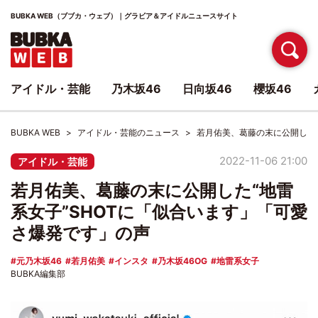
BUBKA WEB（ブブカ・ウェブ）｜グラビア＆アイドルニュースサイト
アイドル・芸能
乃木坂46
日向坂46
櫻坂46
BUBKA WEB
アイドル・芸能のニュース
若月佑美、葛藤の末に公開した“
2022-11-06 21:00
アイドル・芸能
若月佑美、葛藤の末に公開した“地雷
系女子”SHOTに「似合います」「可愛
さ爆発です」の声
元乃木坂46
若月佑美
インスタ
乃木坂46OG
地雷系女子
BUBKA編集部