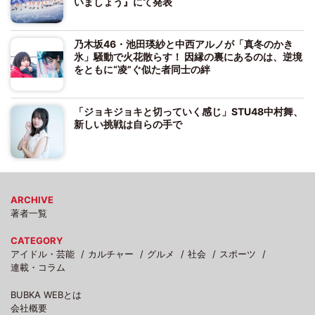
いましょう』にて発表
乃木坂46・池田瑛紗と中西アルノが「真冬のかき
氷」騒動で火花散らす！ 因縁の裏にあるのは、逆境
をともに“凌”ぐ似た者同士の絆
「ジョキジョキと切っていく感じ」STU48中村舞、
新しい挑戦は自らの手で
ARCHIVE
著者一覧
CATEGORY
アイドル・芸能
カルチャー
グルメ
社会
スポーツ
連載・コラム
BUBKA WEBとは
会社概要