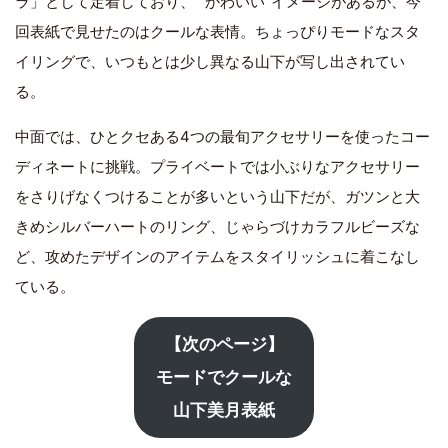
ラ」として定着しており、 “かわいい”イメージがあるが、今
回表紙で見せたのはクールな表情。ちょっぴりモードなスタ
イリングで、いつもとは少し異なる山下が写し出されてい
る。
中面では、ひとクセある4つの最旬アクセサリーを使ったコー
ディネートに挑戦。プライベートでは小ぶりなアクセサリー
をさりげなくつけることが多いという山下だが、ガツンと大
きめシルバーハートのリング、じゃらづけカラフルビーズな
ど、攻めたデザインのアイテムをスタイリッシュに着こなし
ている。
【次のページ】
モードでクールな
山下美月表紙