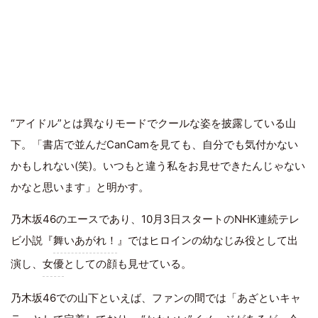
“アイドル”とは異なりモードでクールな姿を披露している山
下。「書店で並んだCanCamを見ても、自分でも気付かない
かもしれない(笑)。いつもと違う私をお見せできたんじゃない
かなと思います」と明かす。
乃木坂46のエースであり、10月3日スタートのNHK連続テレ
ビ小説『
舞いあがれ！
』ではヒロインの幼なじみ役として出
演し、
女優
としての顔も見せている。
乃木坂46での山下といえば、ファンの間では「あざといキャ