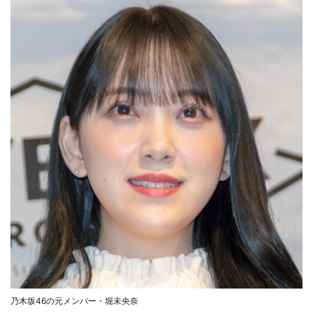
乃木坂46の元メンバー・堀未央奈