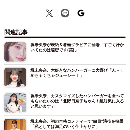
関連記事
堀未央奈が表紙＆巻頭グラビアに登場「すごく汗か
いてたのは秘密です(笑)」
堀未央奈、大好きなハンバーガーに大喜び「ん～！
めちゃくちゃジューシー！ 」
堀未央奈、カスタマイズしたハンバーガーを食べて
もらいたいのは「北野日奈子ちゃん！絶対気に入る
と思います」
堀未央奈、初の本格コメディーで“白目”演技を披露
「私としては満足のいく仕上がりに」