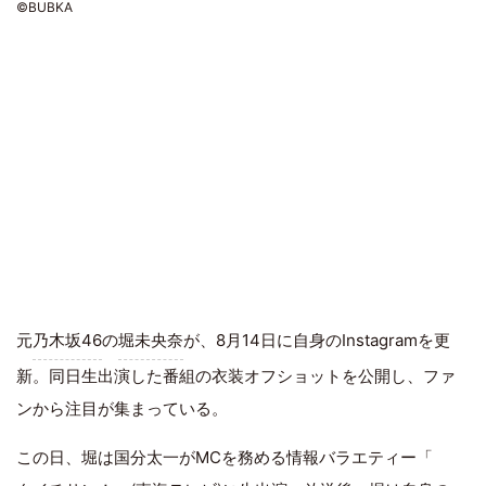
©BUBKA
元
乃木坂46
の
堀未央奈
が、8月14日に自身のInstagramを更
新。同日生出演した番組の衣装オフショットを公開し、ファ
ンから注目が集まっている。
この日、堀は国分太一がMCを務める情報バラエティー「