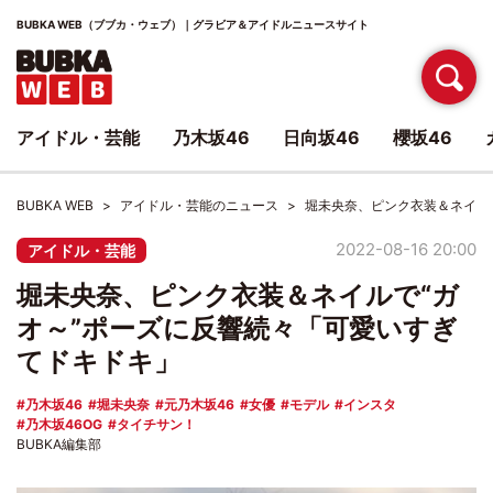
BUBKA WEB（ブブカ・ウェブ）｜グラビア＆アイドルニュースサイト
アイドル・芸能
乃木坂46
日向坂46
櫻坂46
BUBKA WEB
アイドル・芸能のニュース
堀未央奈、ピンク衣装＆ネイル
2022-08-16 20:00
アイドル・芸能
堀未央奈、ピンク衣装＆ネイルで“ガ
オ～”ポーズに反響続々「可愛いすぎ
てドキドキ」
乃木坂46
堀未央奈
元乃木坂46
女優
モデル
インスタ
乃木坂46OG
タイチサン！
BUBKA編集部