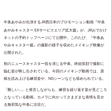
中条あやみ
が出演する
JR西日本
のプロモーション動画『中条
あやみキャスター EXサービスエリア拡大篇』が、JRおでかけ
ネットの予約トップページにて公開中。このたび、『中条あ
やみキャスター篇』の撮影の様子を収めたメイキング映像が
公開された。
初のニュースキャスター役を演じる中条。終始笑顔で撮影に
臨む姿が映し出されている。今回のメイキング動画では、原
稿を読み上げる練習姿や、NGシーンなども収められている。
「難しい…」と発言しながらも、練習を繰り返す姿が見どころ
となっている動画。カメラに向かってさまざまな表情を見せ
る無邪気な中条に注目だ。