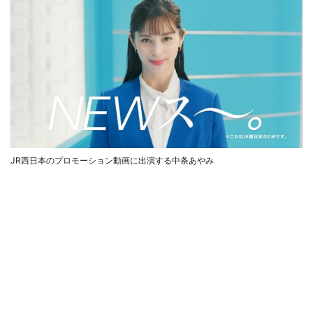
JR西日本のプロモーション動画に出演する中条あやみ