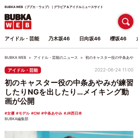
BUBKA WEB（ブブカ・ウェブ）｜グラビア＆アイドルニュースサイト
アイドル・芸能
乃木坂46
日向坂46
櫻坂46
BUBKA WEB
アイドル・芸能のニュース
初のキャスター役の中条あやみ
2022-06-24 11:00
アイドル・芸能
初のキャスター役の中条あやみが練習
したりNGを出したり…メイキング動
画が公開
女優
モデル
CM
中条あやみ
JR西日本
BUBKA編集部