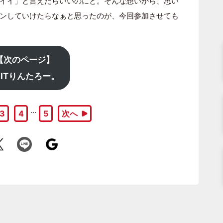
イイ」と言えたらいいのにと。そんな想いから、思い
ンしていけたらなぁと思ったのが、今回参加させても
【次のページ】
XITりんたろー。
…
3
4
5
次へ