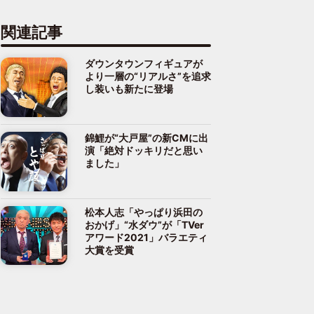
関連記事
ダウンタウンフィギュアが
より一層の“リアルさ”を追求
し装いも新たに登場
錦鯉が“大戸屋”の新CMに出
演「絶対ドッキリだと思い
ました」
松本人志「やっぱり浜田の
おかげ」“水ダウ”が「TVer
アワード2021」バラエティ
大賞を受賞