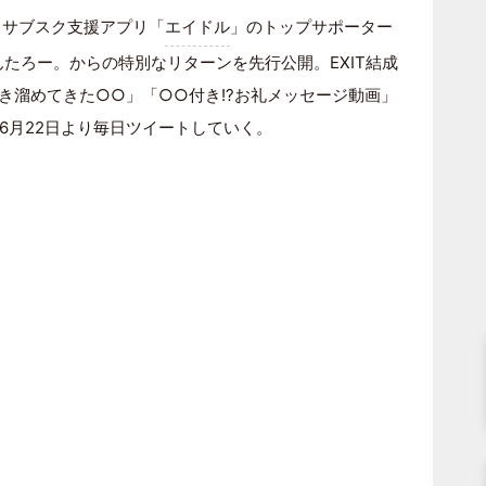
、サブスク支援アプリ「
エイドル
」のトップサポーター
りんたろー。からの特別なリターンを先行公開。EXIT結成
き溜めてきた○○」「○○付き!?お礼メッセージ動画」
6月22日より毎日ツイートしていく。