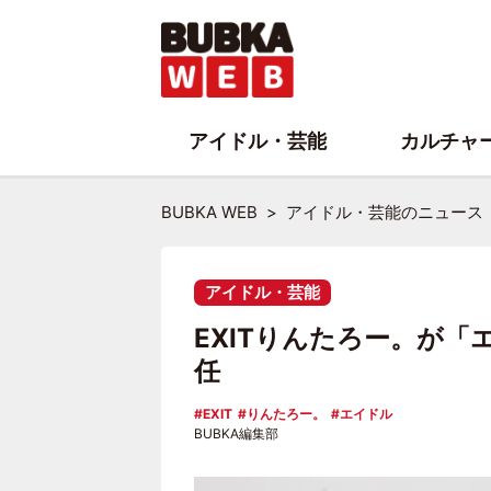
アイドル・芸能
カルチャ
BUBKA WEB
アイドル・芸能のニュース
アイドル・芸能
EXITりんたろー。が
任
EXIT
りんたろー。
エイドル
BUBKA編集部