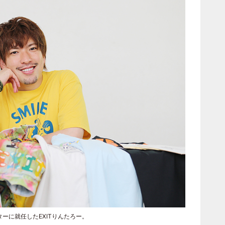
ーに就任したEXITりんたろー。