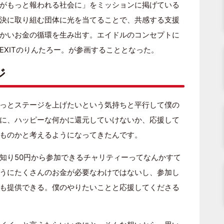
がもっと報われる社会に」をミッションに掲げている
決に取り組む団体に光を当てることで、共感する支援
かいお金の循環を生み出す。エイドルのコンセプトに
EXITのりんたろー。が参画することとなった。
ジ
っとステージを上げたいという気持ちと平行して僕の
に、ハッピーな何かに還元していけないか、応援して
ものかと考えるようになってきたんです。
知り50円から参加できるチャリティーってなんかすて
うにたくさんのお金が必要なわけではないし、参加し
も提供できる。僕のやりたいことと応援してくださる