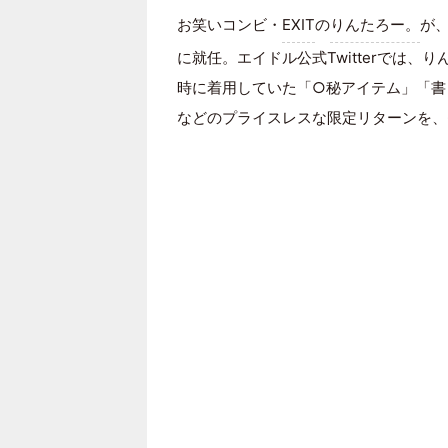
お笑いコンビ・
EXIT
の
りんたろー。
が
に就任。エイドル公式Twitterでは、
時に着用していた「○秘アイテム」「書
などのプライスレスな限定リターンを、