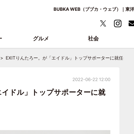
BUBKA WEB（ブブカ・ウェブ）｜
ー
グルメ
社会
EXITりんたろー。が「エイドル」トップサポーターに就任
2022-06-22 12:00
「エイドル」トップサポーターに就