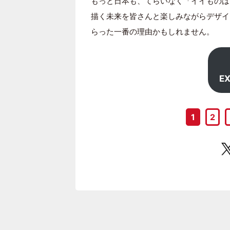
もっと日本も、てらいなく「イイものは
描く未来を皆さんと楽しみながらデザイ
らった一番の理由かもしれません。
E
1
2