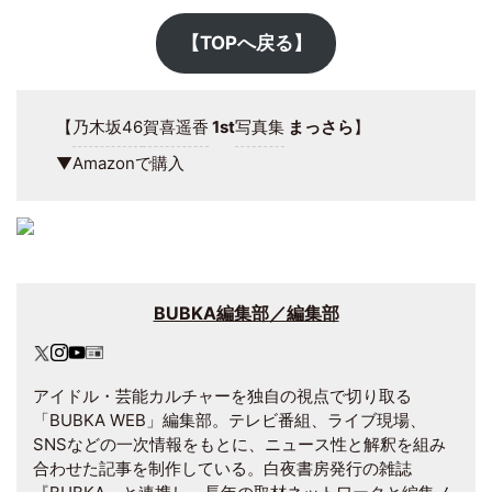
【TOPへ戻る】
【
乃木坂46
賀喜遥香
1st
写真集
まっさら
】
▼Amazonで購入
BUBKA編集部／編集部
アイドル・芸能カルチャーを独自の視点で切り取る
「BUBKA WEB」編集部。テレビ番組、ライブ現場、
SNSなどの一次情報をもとに、ニュース性と解釈を組み
合わせた記事を制作している。白夜書房発行の雑誌