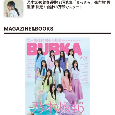
乃木坂46賀喜遥香1st写真集「まっさら」発売前“再
重版”決定！合計18万部でスタート
MAGAZINE&BOOKS