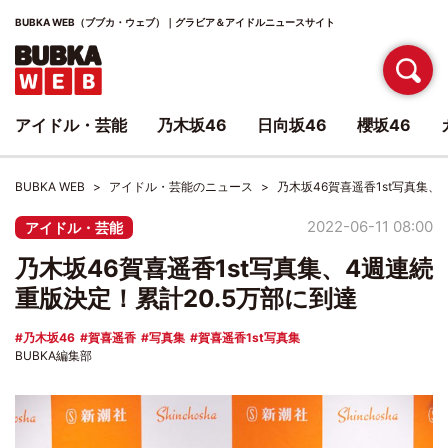
BUBKA WEB（ブブカ・ウェブ）｜グラビア＆アイドルニュースサイト
アイドル・芸能
乃木坂46
日向坂46
櫻坂46
BUBKA WEB
アイドル・芸能のニュース
乃木坂46賀喜遥香1st写真集、
2022-06-11 08:00
アイドル・芸能
乃木坂46賀喜遥香1st写真集、4週連続
重版決定！累計20.5万部に到達
乃木坂46
賀喜遥香
写真集
賀喜遥香1st写真集
BUBKA編集部