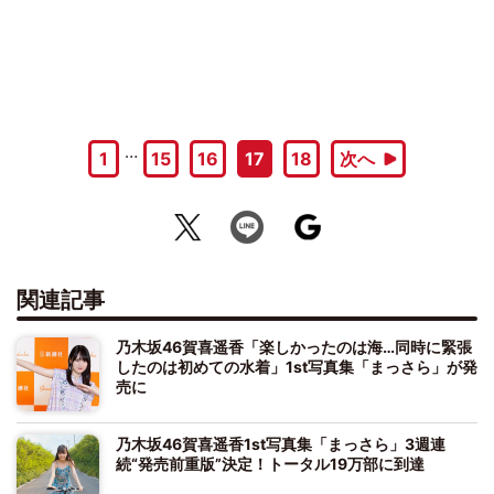
…
1
15
16
17
18
次へ
関連記事
乃木坂46賀喜遥香「楽しかったのは海…同時に緊張
したのは初めての水着」1st写真集「まっさら」が発
売に
乃木坂46賀喜遥香1st写真集「まっさら」3週連
続“発売前重版”決定！トータル19万部に到達