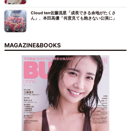
Cloud ten佐藤流星「成長できる余地がたくさ
ん」、本田高優「何度見ても飽きない公演に」
MAGAZINE&BOOKS