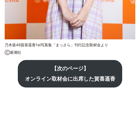
乃木坂46賀喜遥香1st写真集「まっさら」刊行記念取材会より
Ⓒ新潮社
【次のページ】
オンライン取材会に出席した賀喜遥香