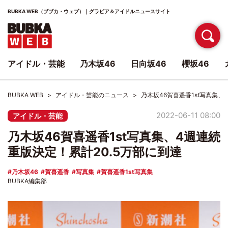
BUBKA WEB（ブブカ・ウェブ）｜グラビア＆アイドルニュースサイト
アイドル・芸能
乃木坂46
日向坂46
櫻坂46
BUBKA WEB
アイドル・芸能のニュース
乃木坂46賀喜遥香1st写真集、
2022-06-11 08:00
アイドル・芸能
乃木坂46賀喜遥香1st写真集、4週連続
重版決定！累計20.5万部に到達
乃木坂46
賀喜遥香
写真集
賀喜遥香1st写真集
BUBKA編集部