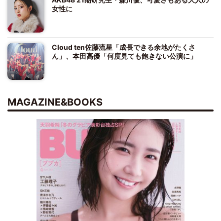
女性に
Cloud ten佐藤流星「成長できる余地がたくさ
ん」、本田高優「何度見ても飽きない公演に」
MAGAZINE&BOOKS