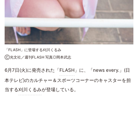
「FLASH」に登場する刈川くるみ
Ⓒ光文社／週刊FLASH 写真◎岡本武志
6月7日(火)に発売された「
FLASH
」に、「news every.」(日
本テレビ)のカルチャー＆スポーツコーナーのキャスターを担
当する
刈川くるみ
が登場している。