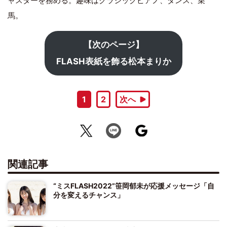
ャスターを務める。趣味はクラシックピアノ、ダンス、乗
馬。
【次のページ】
FLASH表紙を飾る松本まりか
1
2
次へ
関連記事
“ミスFLASH2022”笹岡郁未が応援メッセージ「自
分を変えるチャンス」