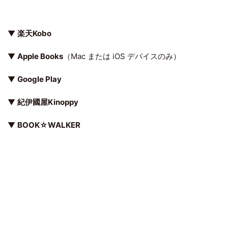
▼
楽天Kobo
▼
Apple Books
（Mac または iOS デバイスのみ）
▼
Google Play
▼
紀伊國屋Kinoppy
▼
BOOK☆WALKER