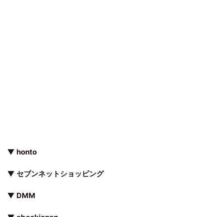
▼
honto
▼
セブンネットショッピング
▼
DMM