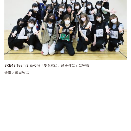
SKE48 Team S 新公演「愛を君に、愛を僕に」に密着
撮影／成田智広