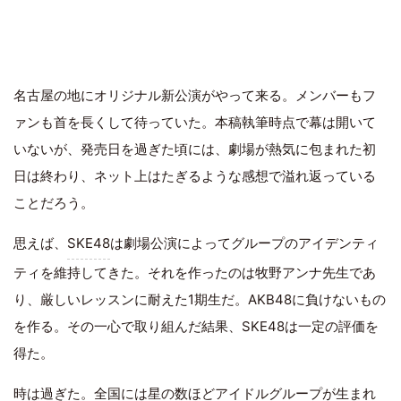
名古屋の地にオリジナル新公演がやって来る。メンバーもフ
ァンも首を長くして待っていた。本稿執筆時点で幕は開いて
いないが、発売日を過ぎた頃には、劇場が熱気に包まれた初
日は終わり、ネット上はたぎるような感想で溢れ返っている
ことだろう。
思えば、
SKE48
は劇場公演によってグループのアイデンティ
ティを維持してきた。それを作ったのは牧野アンナ先生であ
り、厳しいレッスンに耐えた1期生だ。AKB48に負けないもの
を作る。その一心で取り組んだ結果、SKE48は一定の評価を
得た。
時は過ぎた。全国には星の数ほどアイドルグループが生まれ