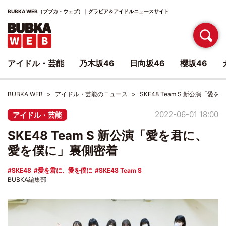
BUBKA WEB（ブブカ・ウェブ）｜グラビア＆アイドルニュースサイト
アイドル・芸能
乃木坂46
日向坂46
櫻坂46
BUBKA WEB
アイドル・芸能のニュース
SKE48 Team S 新公演「
2022-06-01 18:00
アイドル・芸能
SKE48 Team S 新公演「愛を君に、
愛を僕に」裏側密着
SKE48
愛を君に、愛を僕に
SKE48 Team S
BUBKA編集部