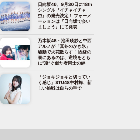
日向坂46、9月30日に18th
シングル『イチャイチャ
虫』の発売決定！ フォーメ
ーションは『日向坂で会い
ましょう』にて発表
乃木坂46・池田瑛紗と中西
アルノが「真冬のかき氷」
騒動で火花散らす！ 因縁の
裏にあるのは、逆境をとも
に“凌”ぐ似た者同士の絆
「ジョキジョキと切ってい
く感じ」STU48中村舞、新
しい挑戦は自らの手で