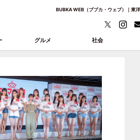
BUBKA WEB（ブブカ・ウェブ）｜
ー
グルメ
社会