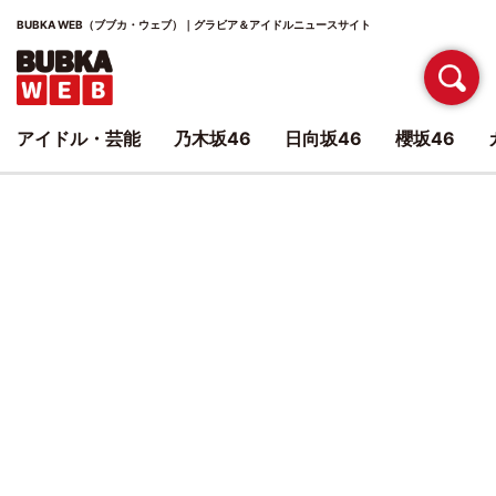
BUBKA WEB（ブブカ・ウェブ）｜グラビア＆アイドルニュースサイト
アイドル・芸能
乃木坂46
日向坂46
櫻坂46