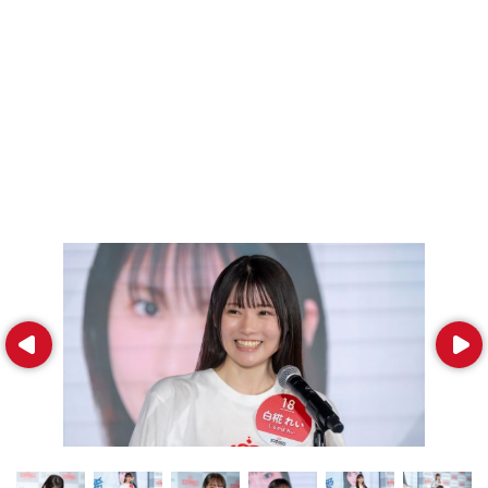
Prev
Next