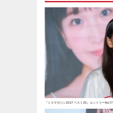
『ミスマガジン2027 ベスト20』エントリーNo.1