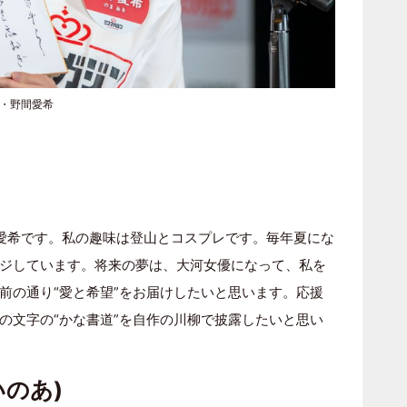
6・野間愛希
間愛希です。私の趣味は登山とコスプレです。毎年夏にな
ジしています。将来の夢は、大河女優になって、私を
前の通り“愛と希望”をお届けしたいと思います。応援
の文字の“かな書道”を自作の川柳で披露したいと思い
いのあ)