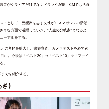
賞者がグラビアだけでなくドラマや演劇、CMでも活躍
ストとして、芸能界を志す女性がミスマガジンの活動
ざまな方面で活躍していき、“人生の分岐点”となるよ
ューアルをする。
」へと選考枠を拡大し、書類審査、カメラテストを経て選
目に。今後は「ベスト20」→「ベスト10」→「ファイ
る。
20までを紹介する。
あき)