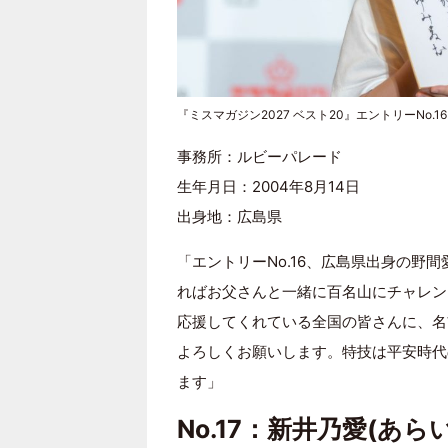
『ミスマガジン2027 ベスト20』エントリーNo.1
事務所：ルビーパレード
生年月日：2004年8月14日
出身地：広島県
「エントリーNo.16、広島県出身の野
ればお父さんと一緒に百名山にチャレン
応援してくれている全国の皆さんに、名
よろしくお願いします。特技は平安時代
ます」
No.17：新井乃愛(あら