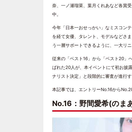
奈、一ノ瀬瑠菜、葉月くれあなど各賞受
中。
今年「日本一おせっかい」なミスコンテ
を経て女優、タレント、モデルなどさま
う一層サポートできるように、一大リニ
従来の「ベスト16」から「ベスト20
ばれた20人が、本イベントにて初お披露
ナリスト決定」と段階的に審査が進行す
本記事では、エントリーNo.16からNo.
No.16：野間愛希(のま