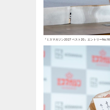
『ミスマガジン2027 ベスト20』エントリーNo.1