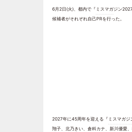
6月2日(火)、都内で『
ミスマガ
ジン20
候補者がそれぞれ自己PRを行った。
2027年に45周年を迎える『
ミスマガジ
翔子、北乃きい、倉科カナ、新川優愛、