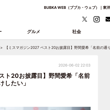
BUBKA WEB（ブブカ・ウェブ）｜
ー
グルメ
社会
【ミスマガジン2027 ベスト20お披露目】野間愛希「名前の通
2026-06-02 22:03
ベスト20お披露目】野間愛希「名前
届けしたい」