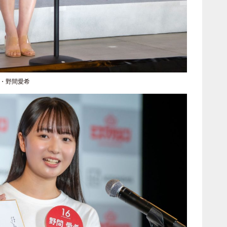
6・野間愛希