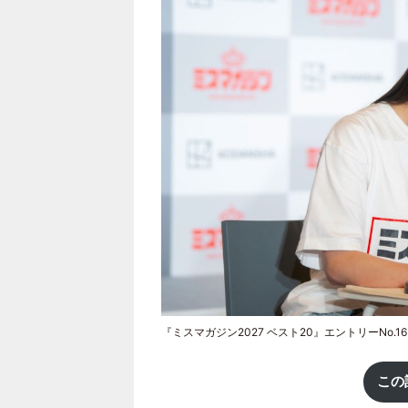
『ミスマガジン2027 ベスト20』エントリーNo.1
この