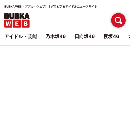
BUBKA WEB（ブブカ・ウェブ）｜グラビア＆アイドルニュースサイト
アイドル・芸能
乃木坂46
日向坂46
櫻坂46