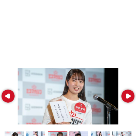
Prev
Next