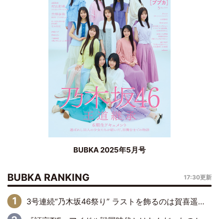
BUBKA 2025年5月号
BUBKA RANKING
17:30更新
3号連続“乃木坂46祭り” ラストを飾るのは賀喜遥香…5年ぶりの登場に「5年分大人になった私を見ていただけたら」