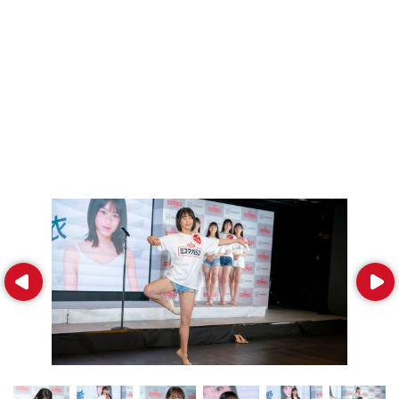
Prev
Next