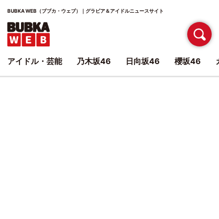
BUBKA WEB（ブブカ・ウェブ）｜グラビア＆アイドルニュースサイト
アイドル・芸能
乃木坂46
日向坂46
櫻坂46