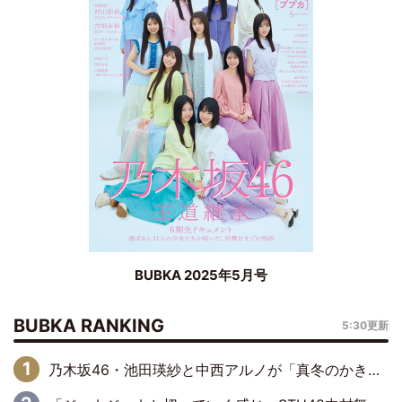
BUBKA 2025年5月号
BUBKA RANKING
5:30更新
乃木坂46・池田瑛紗と中西アルノが「真冬のかき氷」騒動で火花散らす！ 因縁の裏にあるのは、逆境をともに“凌”ぐ似た者同士の絆