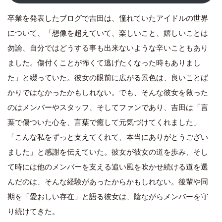
卒業を発表したブログで吉田は、憧れていたアイドルの世界
について、「想像を超えていて、楽しいこと、嬉しいことは
勿論、自分ではどうする事も出来ないような辛いこともあり
ました。傷付くことが怖くて逃げたくなった時もありまし
た」と綴っていた。彼女の眼前に広がる景色は、良いことば
かりではなかったかもしれない。でも、そんな彼女を救った
のはメンバーやスタッフ、そしてファンであり、吉田は「言
葉で傷ついた心を、言葉で癒して元気づけてくれました」
「こんな私をずっと支えてくれて、本当にありがとうござい
ました」と感謝を伝えていた。彼女が彼女の道を歩み、そし
て時には他のメンバーを支える追い風を吹かせ続ける道を選
んだのは、そんな経験があったからかもしれない。後輩や同
期を「愛おしい存在」と語る彼女は、陰ながらメンバーを守
り続けてきた。