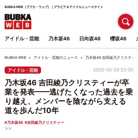
BUBKA WEB（ブブカ・ウェブ）｜グラビア＆アイドルニュースサイト
アイドル・芸能
乃木坂46
日向坂46
櫻坂46
BUBKA WEB
アイドル・芸能のニュース
乃木坂46 吉田綾乃クリステ
2026-05-29 23:30
アイドル・芸能
乃木坂46 吉田綾乃クリスティーが卒
業を発表━━逃げたくなった過去を乗
り越え、メンバーを陰ながら支える
道を歩んだ10年
乃木坂46
吉田綾乃クリスティー
シン