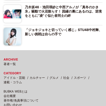
乃木坂46・池田瑛紗と中西アルノが「真冬のかき
氷」騒動で火花散らす！ 因縁の裏にあるのは、逆境
をともに“凌”ぐ似た者同士の絆
「ジョキジョキと切っていく感じ」STU48中村舞、
新しい挑戦は自らの手で
ARCHIVE
著者一覧
CATEGORY
アイドル・芸能
カルチャー
グルメ
社会
スポーツ
連載・コラム
BUBKA WEBとは
会社概要
著作権/免責事項について
お問い合わせ