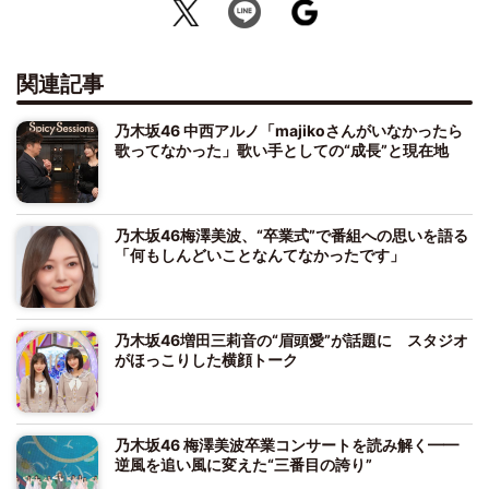
関連記事
乃木坂46 中西アルノ「majikoさんがいなかったら
歌ってなかった」歌い手としての“成長”と現在地
乃木坂46梅澤美波、“卒業式”で番組への思いを語る
「何もしんどいことなんてなかったです」
乃木坂46増田三莉音の“眉頭愛”が話題に スタジオ
がほっこりした横顔トーク
乃木坂46 梅澤美波卒業コンサートを読み解く━━
逆風を追い風に変えた“三番目の誇り”