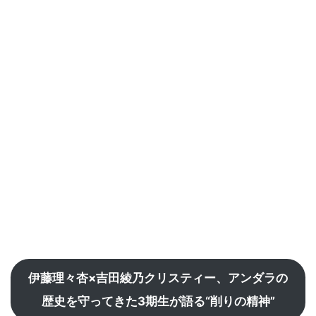
伊藤理々杏×吉田綾乃クリスティー、アンダラの
歴史を守ってきた3期生が語る“削りの精神”