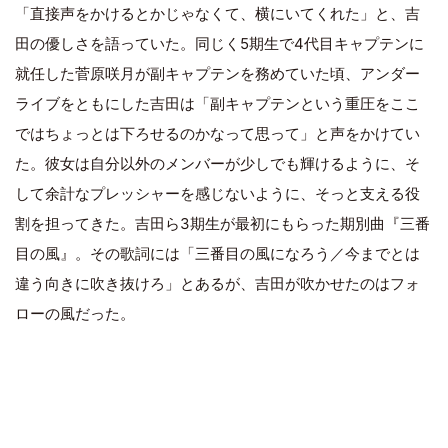
「直接声をかけるとかじゃなくて、横にいてくれた」と、吉
田の優しさを語っていた。同じく5期生で4代目キャプテンに
就任した菅原咲月が副キャプテンを務めていた頃、アンダー
ライブをともにした吉田は「副キャプテンという重圧をここ
ではちょっとは下ろせるのかなって思って」と声をかけてい
た。彼女は自分以外のメンバーが少しでも輝けるように、そ
して余計なプレッシャーを感じないように、そっと支える役
割を担ってきた。吉田ら3期生が最初にもらった期別曲『三番
目の風』。その歌詞には「三番目の風になろう／今までとは
違う向きに吹き抜けろ」とあるが、吉田が吹かせたのはフォ
ローの風だった。