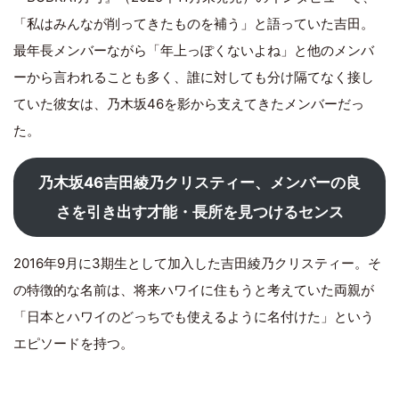
「私はみんなが削ってきたものを補う」と語っていた吉田。
最年長メンバーながら「年上っぽくないよね」と他のメンバ
ーから言われることも多く、誰に対しても分け隔てなく接し
ていた彼女は、乃木坂46を影から支えてきたメンバーだっ
た。
乃木坂46吉田綾乃クリスティー、メンバーの良
さを引き出す才能・長所を見つけるセンス
2016年9月に3期生として加入した吉田綾乃クリスティー。そ
の特徴的な名前は、将来ハワイに住もうと考えていた両親が
「日本とハワイのどっちでも使えるように名付けた」という
エピソードを持つ。