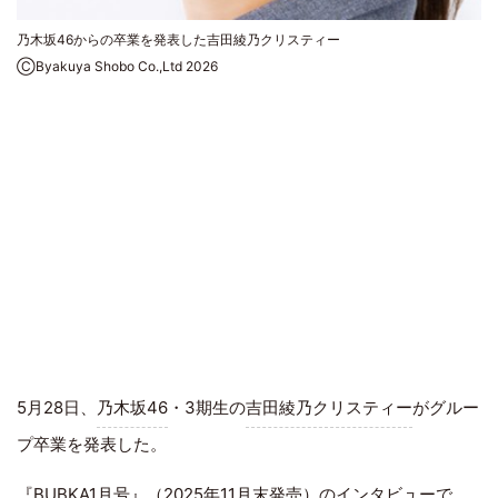
乃木坂46からの卒業を発表した吉田綾乃クリスティー
ⒸByakuya Shobo Co.,Ltd 2026
5月28日、
乃木坂46
・3期生の
吉田綾乃クリスティー
がグルー
プ卒業を発表した。
『BUBKA1月号』（2025年11月末発売）のインタビューで、