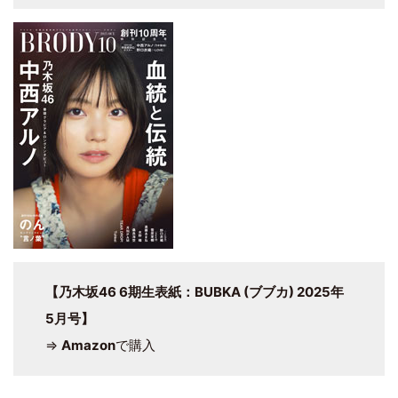
【乃木坂46 6期生表紙：BUBKA (ブブカ) 2025年
5月号】
⇒
Amazon
で購入