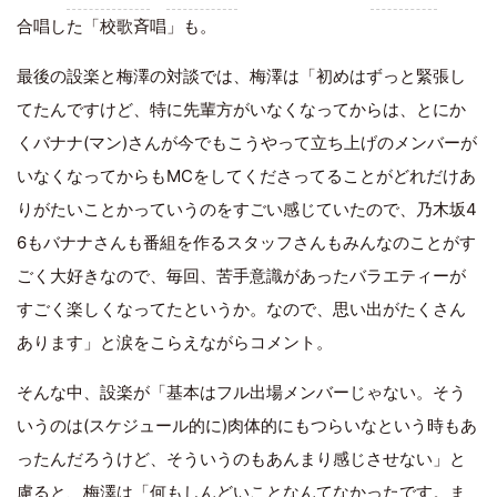
合唱した「校歌斉唱」も。
最後の設楽と梅澤の対談では、梅澤は「初めはずっと緊張し
てたんですけど、特に先輩方がいなくなってからは、とにか
くバナナ(マン)さんが今でもこうやって立ち上げのメンバーが
いなくなってからもMCをしてくださってることがどれだけあ
りがたいことかっていうのをすごい感じていたので、乃木坂4
6もバナナさんも番組を作るスタッフさんもみんなのことがす
ごく大好きなので、毎回、苦手意識があったバラエティーが
すごく楽しくなってたというか。なので、思い出がたくさん
あります」と涙をこらえながらコメント。
そんな中、設楽が「基本はフル出場メンバーじゃない。そう
いうのは(スケジュール的に)肉体的にもつらいなという時もあ
ったんだろうけど、そういうのもあんまり感じさせない」と
慮ると、梅澤は「何もしんどいことなんてなかったです。ま