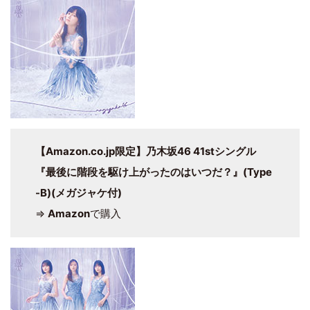
【Amazon.co.jp限定】乃木坂46 41stシングル
『最後に階段を駆け上がったのはいつだ？』(Type
-B)(メガジャケ付)
⇒
Amazon
で購入