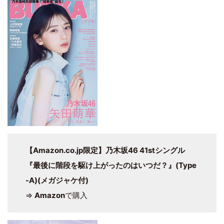
【Amazon.co.jp限定】乃木坂46 41stシングル
『最後に階段を駆け上がったのはいつだ？』(Type
-A)(メガジャケ付)
⇒
Amazon
で購入