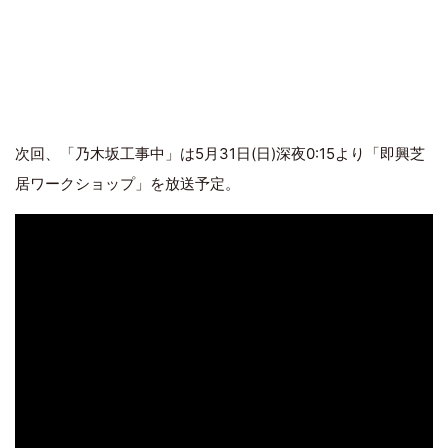
次回、「乃木坂工事中」は5月31日(日)深夜0:15より「即興芝
居ワークショップ」を放送予定。