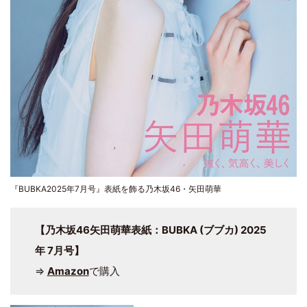
『BUBKA2025年7月号』表紙を飾る乃木坂46・矢田萌華
【乃木坂46矢田萌華表紙：BUBKA (ブブカ) 2025
年 7月号】
⇒
Amazon
で購入