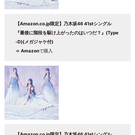
【Amazon.co.jp限定】乃木坂46 41stシングル
『最後に階段を駆け上がったのはいつだ？』(Type
-D)(メガジャケ付)
⇒
Amazon
で購入
【Amazon.co.jp限定】乃木坂46 41stシングル