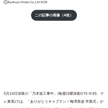
ⒸByakuya Shobo Co.,Ltd 2026
この記事の画像（4枚）
5月24日深夜の「
乃木坂工事中
」(毎週日曜深夜0:15-0:45、テ
レ東系)では、「ありがとうキャプテン！
梅澤美波
卒業式」が