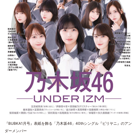
『BUBKA1月号』表紙を飾る「乃木坂46」40thシングル『ビリヤニ』のアン
ダーメンバー