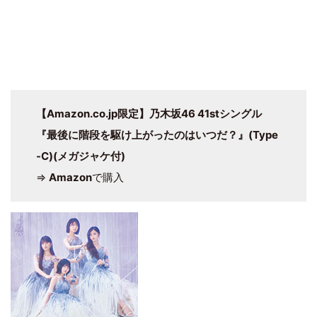
【Amazon.co.jp限定】乃木坂46 41stシングル
『最後に階段を駆け上がったのはいつだ？』(Type
-C)(メガジャケ付)
⇒
Amazon
で購入