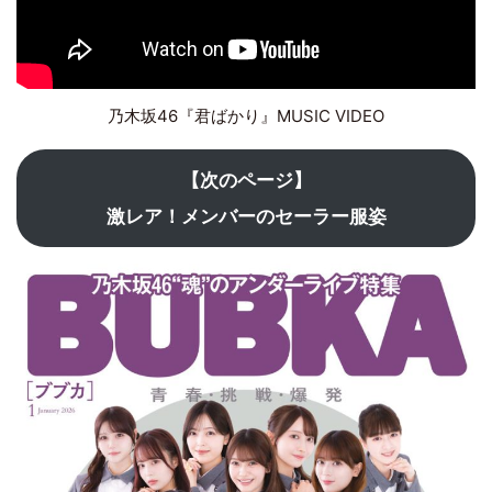
乃木坂46『君ばかり』MUSIC VIDEO
【次のページ】
激レア！メンバーのセーラー服姿