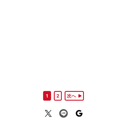
1
2
次へ