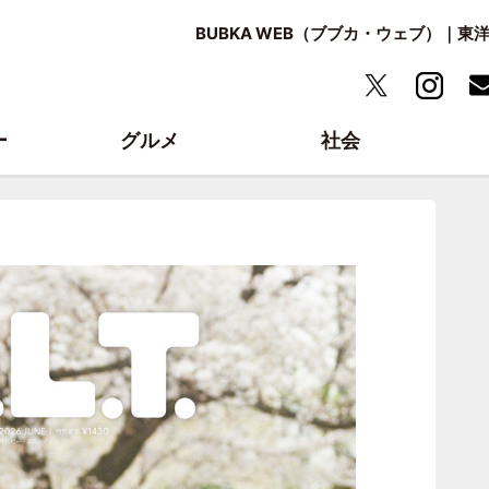
BUBKA WEB（ブブカ・ウェブ）｜
ー
グルメ
社会