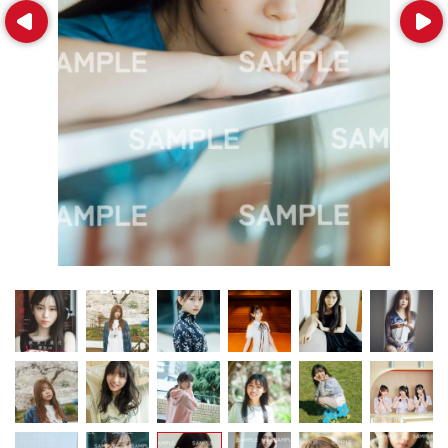
Prev
Next