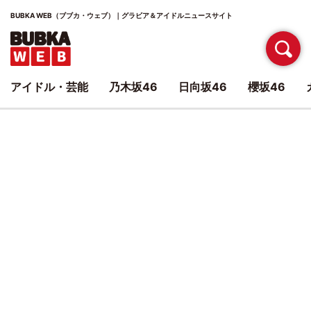
BUBKA WEB（ブブカ・ウェブ）｜グラビア＆アイドルニュースサイト
アイドル・芸能
乃木坂46
日向坂46
櫻坂46