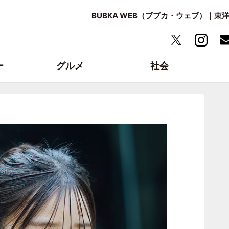
BUBKA WEB（ブブカ・ウェブ）｜
ー
グルメ
社会