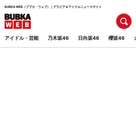
BUBKA WEB（ブブカ・ウェブ）｜グラビア＆アイドルニュースサイト
アイドル・芸能
乃木坂46
日向坂46
櫻坂46