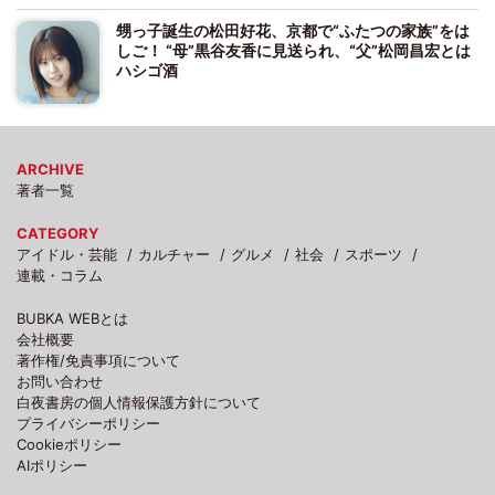
甥っ子誕生の松田好花、京都で“ふたつの家族”をは
しご！ “母”黒谷友香に見送られ、“父”松岡昌宏とは
ハシゴ酒
ARCHIVE
著者一覧
CATEGORY
アイドル・芸能
カルチャー
グルメ
社会
スポーツ
連載・コラム
BUBKA WEBとは
会社概要
著作権/免責事項について
お問い合わせ
白夜書房の個人情報保護方針について
プライバシーポリシー
Cookieポリシー
AIポリシー