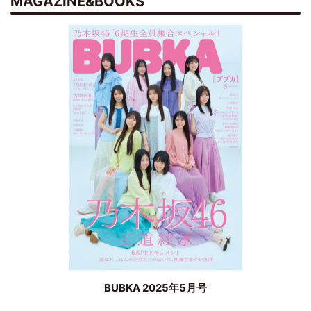
MAGAZINE&BOOKS
BUBKA 2025年5月号