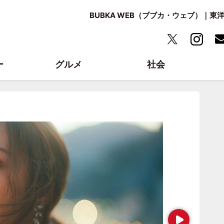
BUBKA WEB（ブブカ・ウェブ）｜
ー
グルメ
社会
Next