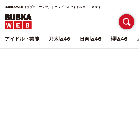
BUBKA WEB（ブブカ・ウェブ）｜グラビア＆アイドルニュースサイト
アイドル・芸能
乃木坂46
日向坂46
櫻坂46