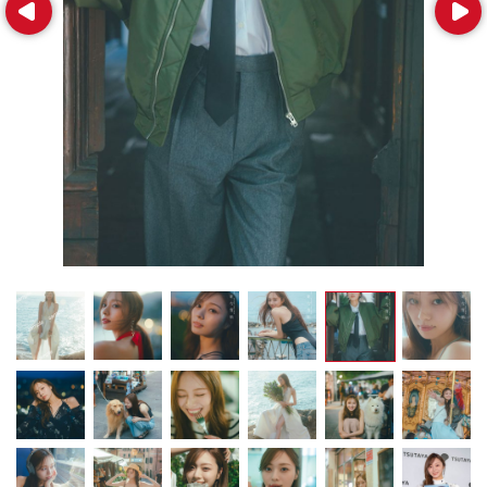
Prev
Next